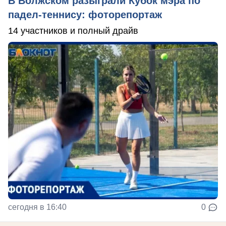
В Волжском разыграли Кубок мэра по
падел-теннису: фоторепортаж
14 участников и полный драйв
сегодня в 16:40
0