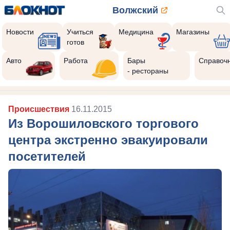
Волжский
Новости
Учиться
Медицина
Магазины
готов
Авто
Работа
Бары
Справоч
- рестораны
Происшествия
16.11.2015
Из Ворошиловского торгового
центра экстренно эвакуировали
посетителей