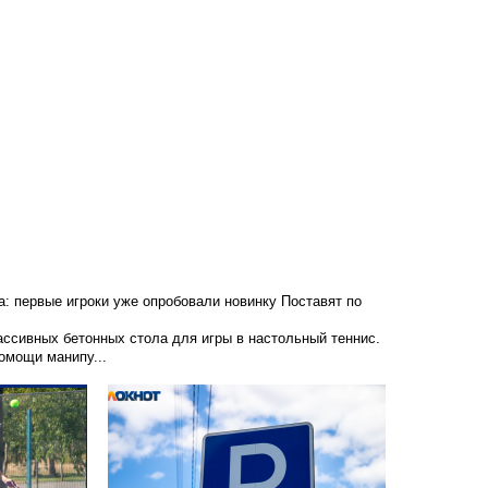
а: первые игроки уже опробовали новинку
Поставят по
ссивных бетонных стола для игры в настольный теннис.
омощи манипу...