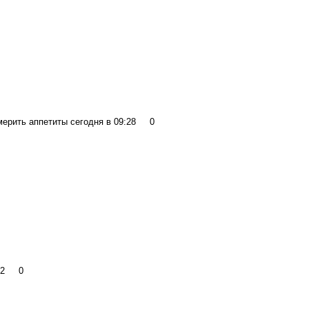
умерить аппетиты
сегодня в 09:28
0
8:32
0