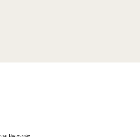
кнот Волжский»