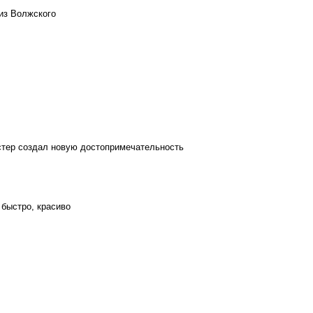
из Волжского
стер создал новую достопримечательность
 быстро, красиво