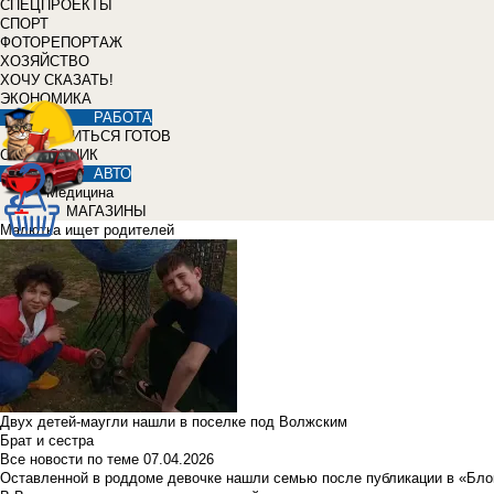
СПЕЦПРОЕКТЫ
СПОРТ
ФОТОРЕПОРТАЖ
ХОЗЯЙСТВО
ХОЧУ СКАЗАТЬ!
ЭКОНОМИКА
РАБОТА
УЧИТЬСЯ ГОТОВ
СПРАВОЧНИК
АВТО
Медицина
МАГАЗИНЫ
Малютка ищет родителей
Двух детей-маугли нашли в поселке под Волжским
Брат и сестра
Все новости по теме
07.04.2026
Оставленной в роддоме девочке нашли семью после публикации в «Бло