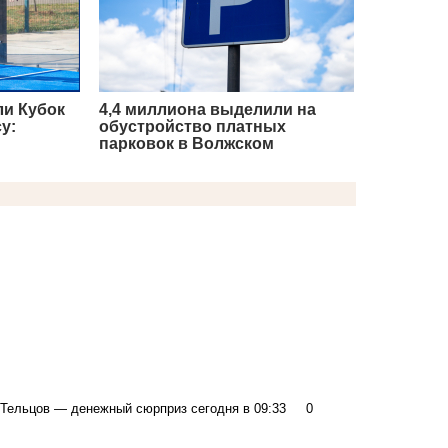
ли Кубок
4,4 миллиона выделили на
у:
обустройство платных
парковок в Волжском
а Тельцов — денежный сюрприз
сегодня в 09:33
0