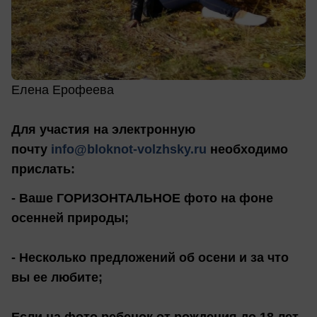
Елена Ерофеева
Для участия на электронную
почту
info@bloknot-volzhsky.ru
необходимо
прислать:
- Ваше ГОРИЗОНТАЛЬНОЕ фото на фоне
осенней природы;
- Несколько предложений об осени и за что
вы ее любите;
Если на фото ребенок от рождения до 18 лет,