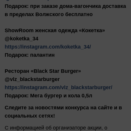
Подарок: при заказе дома-вагончика доставка
в пределах Волжского бесплатно
ShowRoom женская одежда «Кокетка»
@koketka_34
https://instagram.com/koketka_34/
Подарок: палантин
Ресторан «Black Star Burger»
@vlz_blackstarburger
https://instagram.com/vlz_blackstarburger/
Подарок: Мега бургер и кола 0,5л
Следите за новостями конкурса на сайте и в
социальных сетях!
С информацией об организаторе акции, о