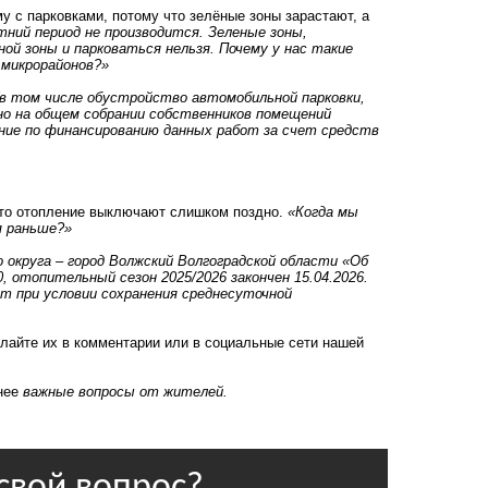
у с парковками, потому что зелёные зоны зарастают, а
тний период не производится. Зеленые зоны,
ой зоны и парковаться нельзя. Почему у нас такие
 микрорайонов?»
в том числе обустройство автомобильной парковки,
но на общем собрании собственников помещений
ние по финансированию данных работ за счет средств
что отопление выключают слишком поздно.
«Когда мы
я раньше?»
округа – город Волжский Волгоградской области «Об
, отопительный сезон 2025/2026 закончен 15.04.2026.
 при условии сохранения среднесуточной
лайте их в комментарии или в социальные сети нашей
енее
важные вопросы от жителей.