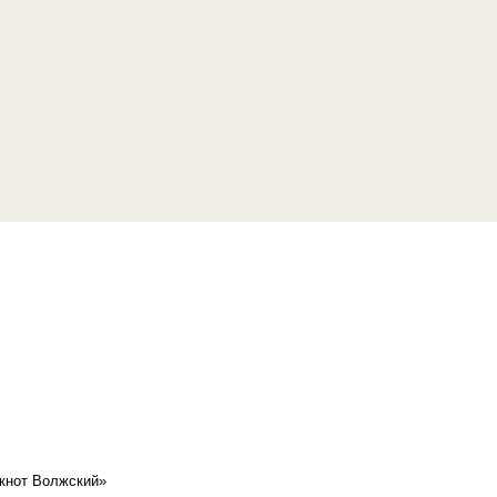
кнот Волжский»