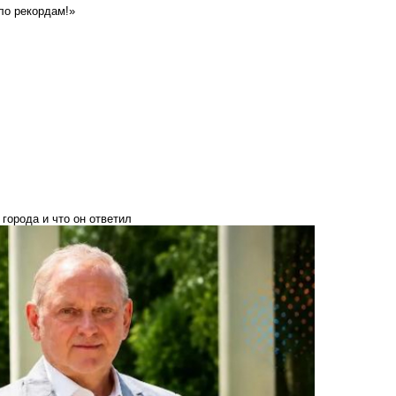
ло рекордам!»
города и что он ответил