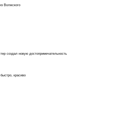
из Волжского
стер создал новую достопримечательность
 быстро, красиво