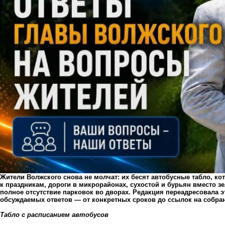
Жители Волжского снова не молчат: их бесят автобусные табло, ко
к праздникам, дороги в микрорайонах, сухостой и бурьян вместо зе
полное отсутствие парковок во дворах. Редакция переадресовала 
обсуждаемых ответов — от конкретных сроков до ссылок на собра
Табло с расписанием автобусов