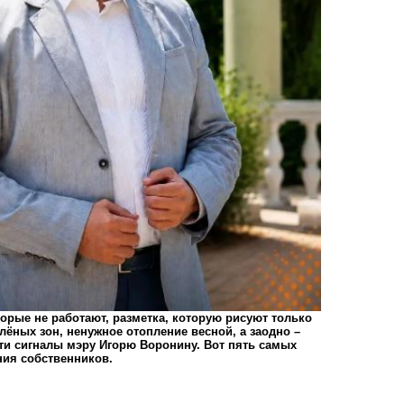
торые не работают, разметка, которую рисуют только
лёных зон, ненужное отопление весной, а заодно –
эти сигналы мэру Игорю Воронину. Вот пять самых
ния собственников.