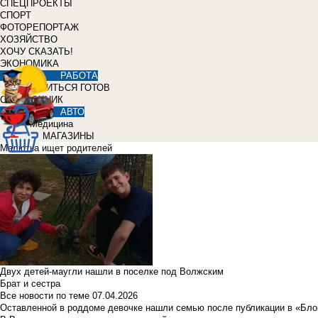
СПЕЦПРОЕКТЫ
СПОРТ
ФОТОРЕПОРТАЖ
ХОЗЯЙСТВО
ХОЧУ СКАЗАТЬ!
ЭКОНОМИКА
РАБОТА
УЧИТЬСЯ ГОТОВ
СПРАВОЧНИК
АВТО
Медицина
МАГАЗИНЫ
Малютка ищет родителей
Двух детей-маугли нашли в поселке под Волжским
Брат и сестра
Все новости по теме
07.04.2026
Оставленной в роддоме девочке нашли семью после публикации в «Бло