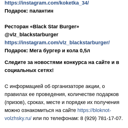
https://instagram.com/koketka_34/
Подарок: палантин
Ресторан «Black Star Burger»
@vlz_blackstarburger
https://instagram.com/vlz_blackstarburger/
Подарок: Мега бургер и кола 0,5л
Следите за новостями конкурса на сайте и в
социальных сетях!
С информацией об организаторе акции, о
правилах ее проведения, количестве подарков
(призов), сроках, месте и порядке их получения
можно ознакомиться на сайте
https://bloknot-
volzhsky.ru/
или по телефонам: 8 (929) 781-17-07.