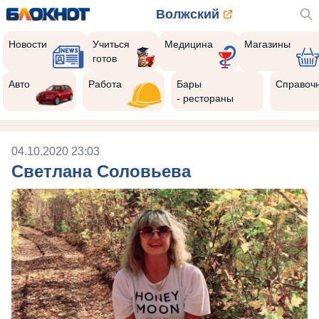
Волжский
Новости
Учиться
Медицина
Магазины
готов
Авто
Работа
Бары
Справоч
- рестораны
04.10.2020 23:03
Светлана Соловьева