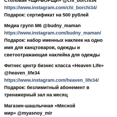
Столовая «ЩИ-БОРЩИ» @chi_borchi34
https://www.instagram.com/chi_borchi34/
Подарок: сертификат на 500 рублей
Медиа групп М6 @budny_maman
https://www.instagram.com/budny_maman/
Подарок: набор именных наклеек на одно
имя для канцтоваров, одежды и
светоотражающая наклейка для одежды
Фитнес центр бизнес класса «Heaven Life»
@heaven_life34
https://www.instagram.com/heaven_life34/
Подарок: безлимитный абонемент в
тренажерный зал на месяц
Магазин-шашлычная «Мясной
мир» @myasnoy_mir