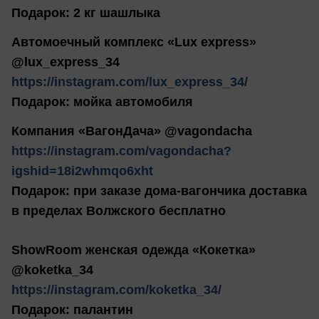
Подарок: 2 кг шашлыка
Автомоечный комплекс «Lux express»
@lux_express_34
https://instagram.com/lux_express_34/
Подарок: мойка автомобиля
Компания «ВагонДача» @vagondacha
https://instagram.com/vagondacha?
igshid=18i2whmqo6xht
Подарок: при заказе дома-вагончика доставка
в пределах Волжского бесплатно
ShowRoom женская одежда «Кокетка»
@koketka_34
https://instagram.com/koketka_34/
Подарок: палантин