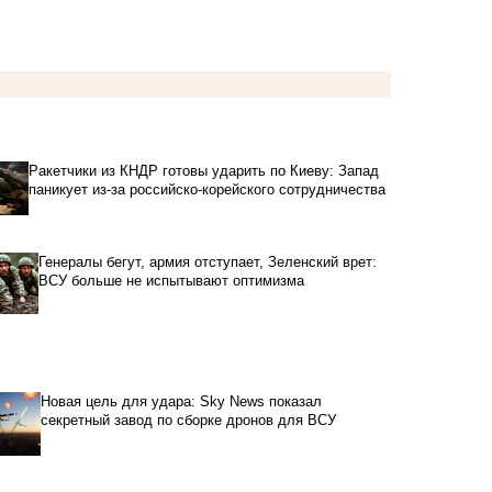
Ракетчики из КНДР готовы ударить по Киеву: Запад
паникует из-за российско-корейского сотрудничества
Генералы бегут, армия отступает, Зеленский врет:
ВСУ больше не испытывают оптимизма
Новая цель для удара: Sky News показал
секретный завод по сборке дронов для ВСУ