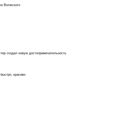
из Волжского
стер создал новую достопримечательность
 быстро, красиво