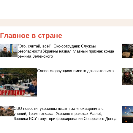
Главное в стране
"Это, считай, всё!": Экс-сотрудник Службы
безопасности Украины назвал главный признак конца
режима Зеленского
Слово «коррупция» вместо доказательств
СВО новости: украинцы платят за «похищения» с
учений, Трамп отказал Украине в ракетах Patriot,
боевики ВСУ тонут при форсировании Северского Донца