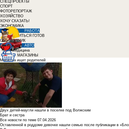
СПЕЦПРОЕКТЫ
СПОРТ
ФОТОРЕПОРТАЖ
ХОЗЯЙСТВО
ХОЧУ СКАЗАТЬ!
ЭКОНОМИКА
РАБОТА
УЧИТЬСЯ ГОТОВ
СПРАВОЧНИК
АВТО
Медицина
МАГАЗИНЫ
Малютка ищет родителей
Двух детей-маугли нашли в поселке под Волжским
Брат и сестра
Все новости по теме
07.04.2026
Оставленной в роддоме девочке нашли семью после публикации в «Бло