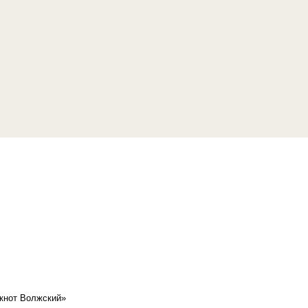
кнот Волжский»