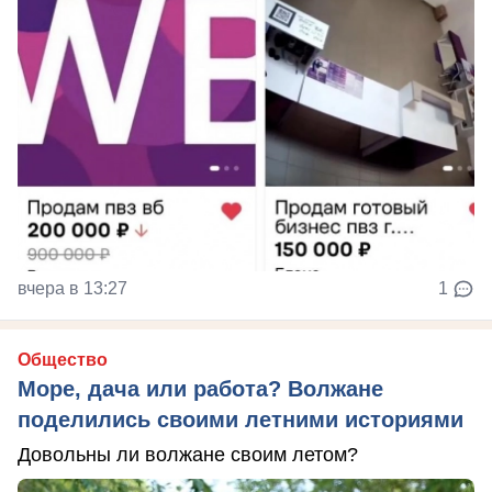
вчера в 13:27
1
Общество
Море, дача или работа? Волжане
поделились своими летними историями
Довольны ли волжане своим летом?