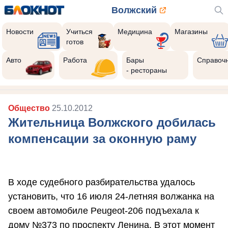
Волжский
Новости
Учиться
Медицина
Магазины
готов
Авто
Работа
Бары
Справоч
- рестораны
Общество
25.10.2012
Жительница Волжского добилась
компенсации за оконную раму
В ходе судебного разбирательства удалось
установить, что 16 июля 24-летняя волжанка на
своем автомобиле Peugeot-206 подъехала к
дому №373 по проспекту Ленина. В этот момент