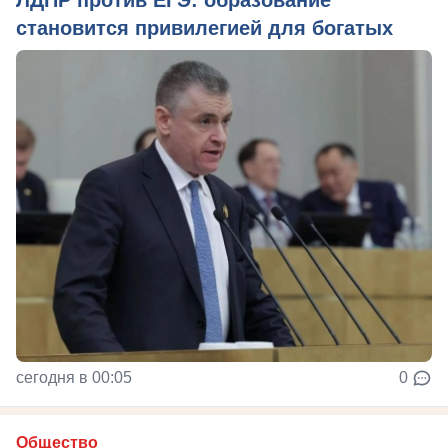
ЛДПР против ЕГЭ: образование
становится привилегией для богатых
сегодня в 00:05
0
Общество