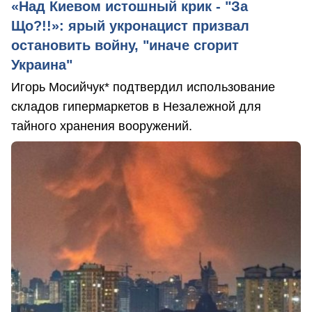
«Над Киевом истошный крик - "За
Що?!!»: ярый укронацист призвал
остановить войну, "иначе сгорит
Украина"
Игорь Мосийчук* подтвердил использование
складов гипермаркетов в Незалежной для
тайного хранения вооружений.