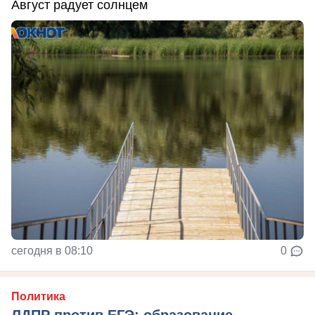
Август радует солнцем
сегодня в 08:10
0
Политика