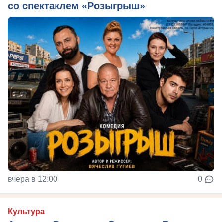
со спектаклем «Розыгрыш»
вчера в 12:00
0
Культура