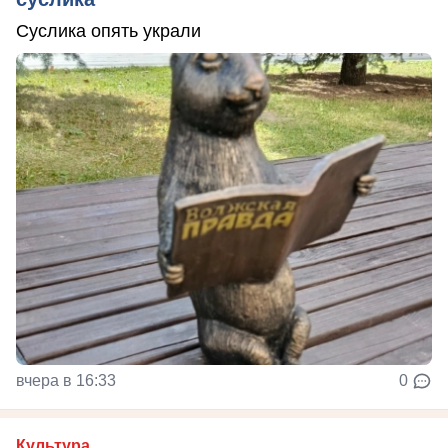
Суслика опять украли
вчера в 16:33
0
Культура