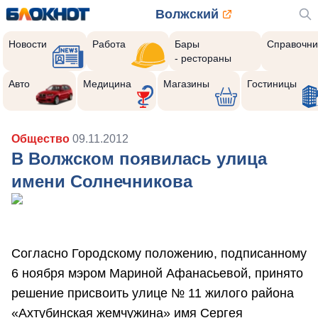
Волжский
Новости
Работа
Бары
Справочни
- рестораны
Авто
Медицина
Магазины
Гостиницы
Общество
09.11.2012
В Волжском появилась улица
имени Солнечникова
Согласно Городскому положению, подписанному
6 ноября мэром Мариной Афанасьевой, принято
решение присвоить улице № 11 жилого района
«Ахтубинская жемчужина» имя Сергея