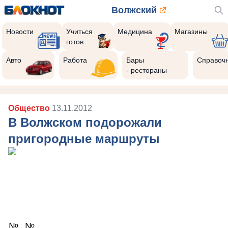
Волжский
Новости
Учиться
Медицина
Магазины
готов
Авто
Работа
Бары
Справоч
- рестораны
Общество
13.11.2012
В Волжском подорожали
пригородные маршруты
№
№