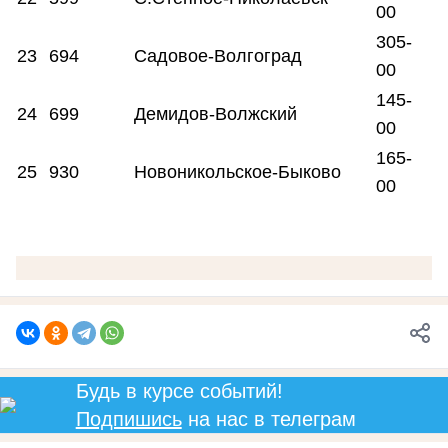
00
305-
23
694
Садовое-Волгоград
00
145-
24
699
Демидов-Волжский
00
165-
25
930
Новоникольское-Быково
00
Будь в курсе событий!
Подпишись
на нас в телеграм