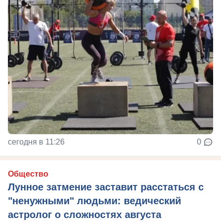
сегодня в 11:26
0
Общество
Лунное затмение заставит расстаться с
"ненужными" людьми: ведический
астролог о сложностях августа