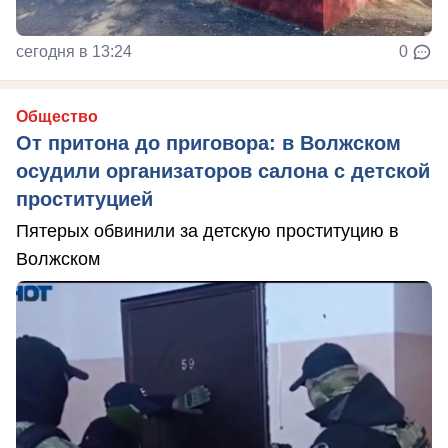
сегодня в 13:24
0
Общество
От притона до приговора: в Волжском
осудили организаторов салона с детской
проституцией
Пятерых обвинили за детскую проституцию в
Волжском