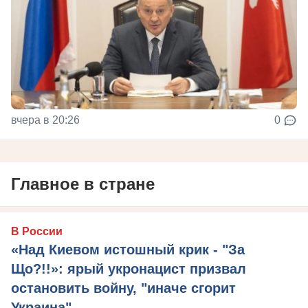
вчера в 20:26
0
Главное в стране
В России
«Над Киевом истошный крик - "За
Що?!!»: ярый укронацист призвал
остановить войну, "иначе сгорит
Украина"