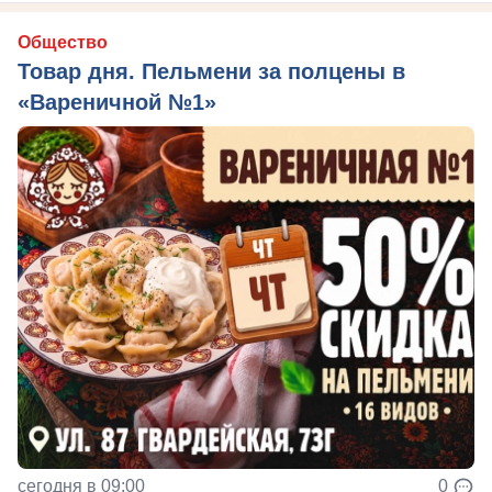
Общество
Товар дня. Пельмени за полцены в
«Вареничной №1»
сегодня в 09:00
0