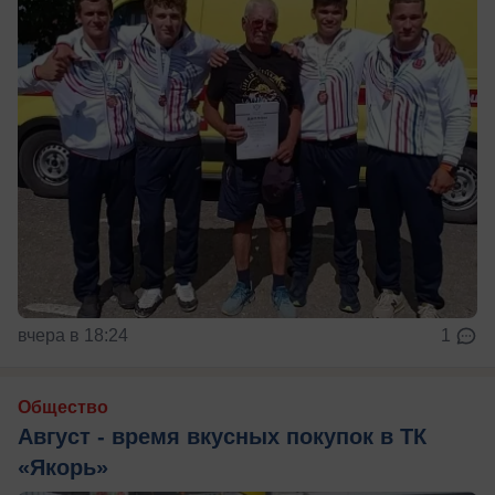
вчера в 18:24
1
Общество
Август - время вкусных покупок в ТК
«Якорь»