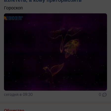
взлететь, а кому притормозить
Гороскоп
сегодня в 09:30
0
Общество