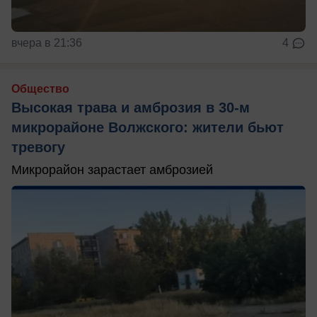
вчера в 21:36
4
Общество
Высокая трава и амброзия в 30‑м
микрорайоне Волжского: жители бьют
тревогу
Микрорайон зарастает амброзией