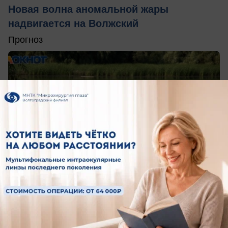
Новая волна аномальной жары
надвигается на Волжский
Прогноз
сегодня в 08:28
0