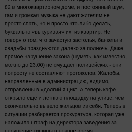
82 в многоквартирном доме, и постоянный шум,
гам и громкая музыка не дают жителям не
просто спать, но и просто что-либо делать,
буквально «выкуривая» их из квартир. Не
говоря о том, что зачастую застолья, банкеты и
свадьбы празднуются далеко за полночь. Даже
прямое нарушение закона (шуметь, как известно,
можно до 23.00) не смущает полицейских - они
попросту не составляют протоколов. Жалобы,
направленные в администрацию, видимо,
отправлены в «долгий ящик". А теперь кафе
открыло еще и летнюю площадку на улице, чем
окончательно вывело жильцов из себя. Теперь в
ситуации разбирается прокуратура, которая уже
наложила штраф на директора заведения за
нарушение тишины в ночное время.