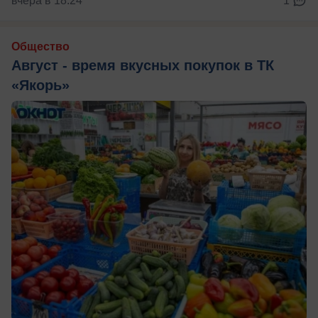
вчера в 18:24
1
Общество
Август - время вкусных покупок в ТК
«Якорь»