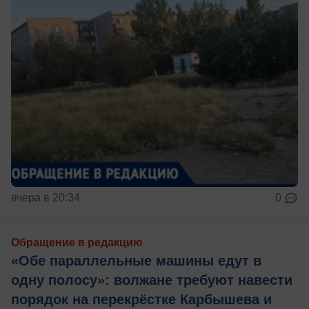
вчера в 20:34
0
Обращение в редакцию
«Обе параллельные машины едут в
одну полосу»: волжане требуют навести
порядок на перекрёстке Карбышева и