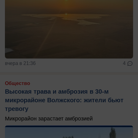
вчера в 21:36
4
Общество
Высокая трава и амброзия в 30‑м
микрорайоне Волжского: жители бьют
тревогу
Микрорайон зарастает амброзией