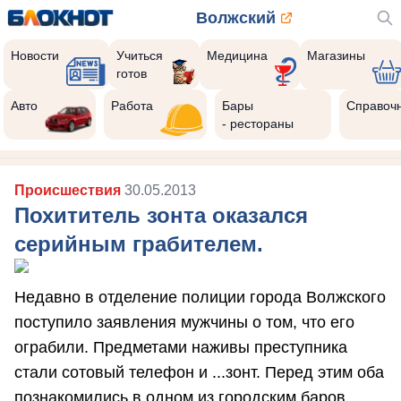
Волжский
Новости
Учиться
Медицина
Магазины
готов
Авто
Работа
Бары
Справоч
- рестораны
Происшествия
30.05.2013
Похититель зонта оказался
серийным грабителем.
Недавно в отделение полиции города Волжского
поступило заявления мужчины о том, что его
ограбили. Предметами наживы преступника
стали сотовый телефон и ...зонт. Перед этим оба
познакомились в одном из городским баров.