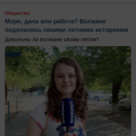
Общество
Море, дача или работа? Волжане
поделились своими летними историями
Довольны ли волжане своим летом?