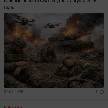
Главные новости СВО на утро 7 августа 2026
года.
07.08.2026
0
В России