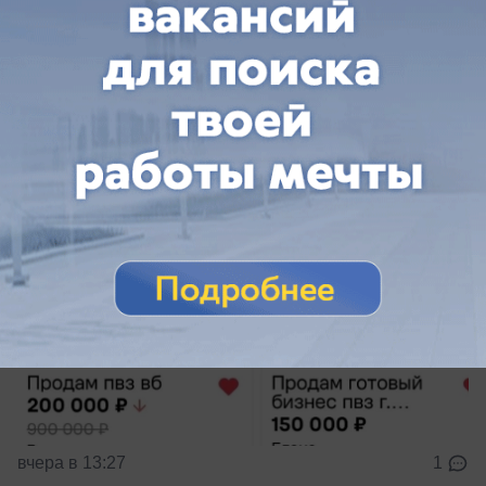
В Волжском начали массово продавать
пункты выдачи Wildberries
Один подешевел в 4,5 раза
вчера в 13:27
1