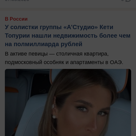
В России
У солистки группы «А'Студио» Кети
Топурии нашли недвижимость более чем
на полмиллиарда рублей
В активе певицы — столичная квартира,
подмосковный особняк и апартаменты в ОАЭ.