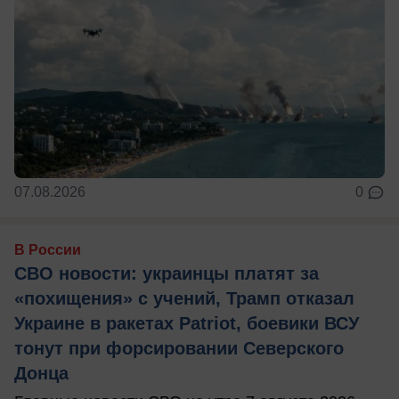
07.08.2026
0
В России
СВО новости: украинцы платят за
«похищения» с учений, Трамп отказал
Украине в ракетах Patriot, боевики ВСУ
тонут при форсировании Северского
Донца