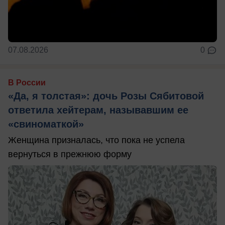
07.08.2026
0
В России
«Да, я толстая»: дочь Розы Сябитовой
ответила хейтерам, называвшим ее
«свиноматкой»
Женщина призналась, что пока не успела
вернуться в прежнюю форму