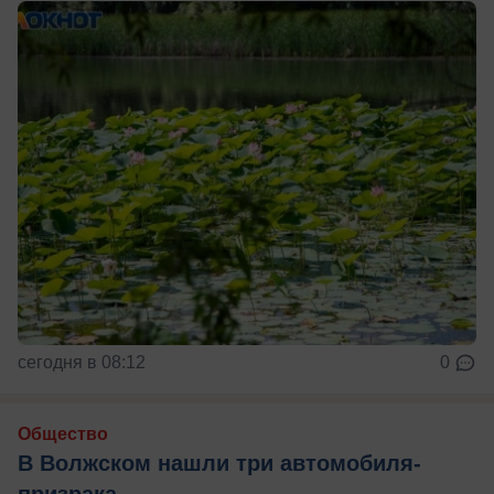
сегодня в 08:12
0
Общество
В Волжском нашли три автомобиля-
призрака