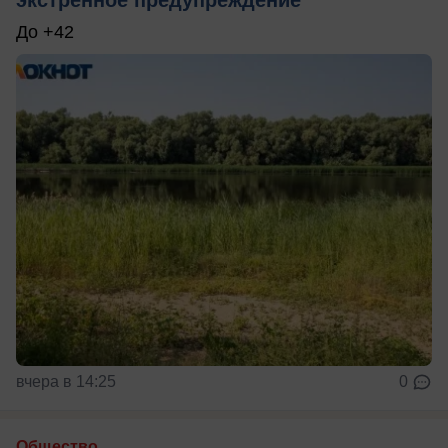
До +42
вчера в 14:25
0
Общество