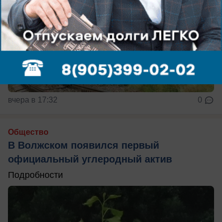
вчера в 17:32
0
Общество
В Волжском появился первый
официальный углеродный актив
Подробности