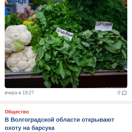
вчера в 19:27
0
Общество
В Волгоградской области открывают
охоту на барсука