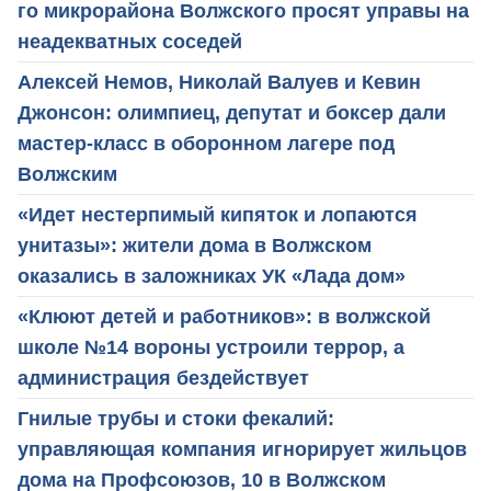
го микрорайона Волжского просят управы на
неадекватных соседей
Алексей Немов, Николай Валуев и Кевин
Джонсон: олимпиец, депутат и боксер дали
мастер-класс в оборонном лагере под
Волжским
«Идет нестерпимый кипяток и лопаются
унитазы»: жители дома в Волжском
оказались в заложниках УК «Лада дом»
«Клюют детей и работников»: в волжской
школе №14 вороны устроили террор, а
администрация бездействует
Гнилые трубы и стоки фекалий:
управляющая компания игнорирует жильцов
дома на Профсоюзов, 10 в Волжском