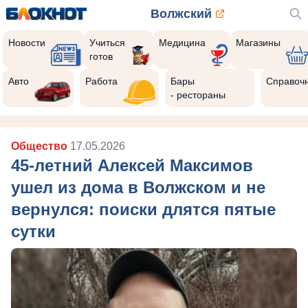
Волжский
Новости
Учиться
Медицина
Магазины
готов
Авто
Работа
Бары
Справоч
- рестораны
Общество
17.05.2026
45-летний Алексей Максимов
ушел из дома в Волжском и не
вернулся: поиски длятся пятые
сутки