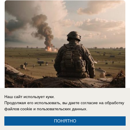
07.08.2026
0
Наш сайт использует куки.
Продолжая его использовать, вы даете согласие на обработку
файлов cookie
и пользовательских данных.
Новости СМИ2
ПОНЯТНО