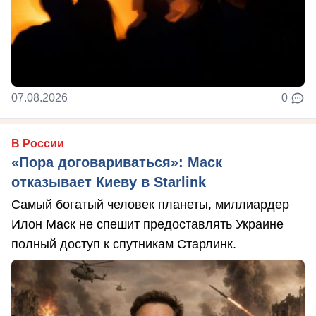
07.08.2026
0
В России
«Пора договариваться»: Маск
отказывает Киеву в Starlink
Самый богатый человек планеты, миллиардер
Илон Маск не спешит предоставлять Украине
полный доступ к спутникам Старлинк.