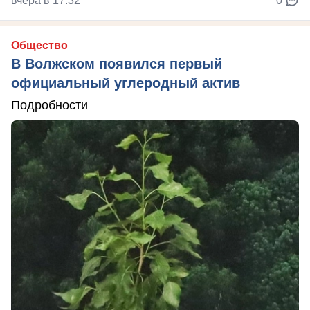
вчера в 17:32
0
Общество
В Волжском появился первый
официальный углеродный актив
Подробности