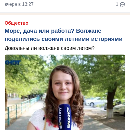
вчера в 13:27
1
Общество
Море, дача или работа? Волжане
поделились своими летними историями
Довольны ли волжане своим летом?