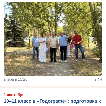
вчера в 15:28
2
1 сентября
10–11 класс в «Годографе»: подготовка к