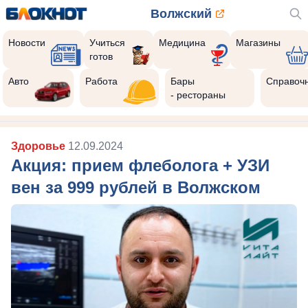
Волжский
Новости
Учиться
Медицина
Магазины
готов
Авто
Работа
Бары
Справоч
- рестораны
Здоровье
12.09.2024
Акция: прием флеболога + УЗИ
вен за 999 рублей в Волжском