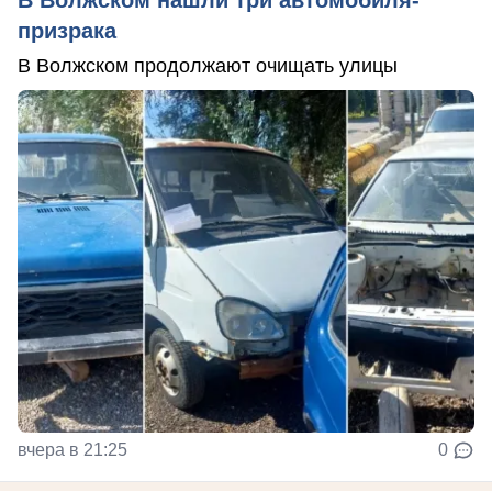
В Волжском нашли три автомобиля-
призрака
В Волжском продолжают очищать улицы
вчера в 21:25
0