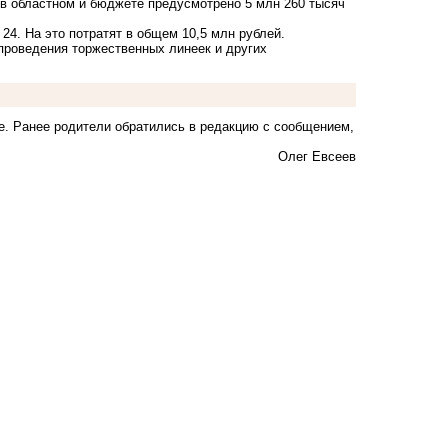
и в областном и бюджете предусмотрено 5 млн 260 тысяч
24. На это потратят в общем 10,5 млн рублей.
проведения торжественных линеек и других
е
. Ранее родители обратились в редакцию с сообщением,
Олег Евсеев