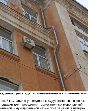
реждениях речь идет исключительно о косметическом
нтной кампании в учреждениях будут заменены оконные
площадки для проведения торжественных мероприятий.
нальной и муниципальной казны окна заменят в четырех