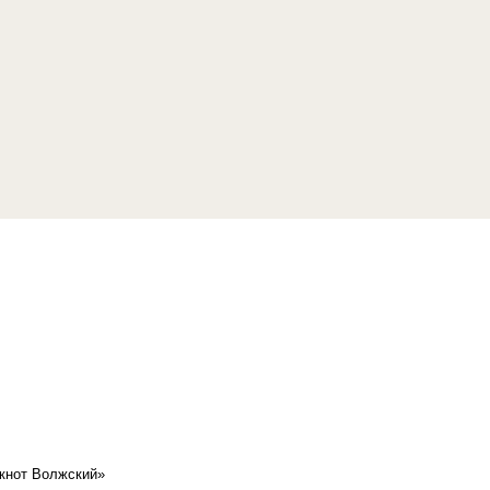
кнот Волжский»