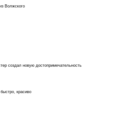
из Волжского
стер создал новую достопримечательность
 быстро, красиво