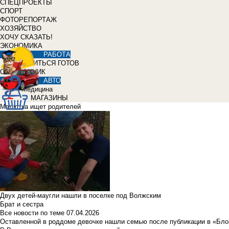
СПЕЦПРОЕКТЫ
СПОРТ
ФОТОРЕПОРТАЖ
ХОЗЯЙСТВО
ХОЧУ СКАЗАТЬ!
ЭКОНОМИКА
РАБОТА
УЧИТЬСЯ ГОТОВ
СПРАВОЧНИК
АВТО
Медицина
МАГАЗИНЫ
Малютка ищет родителей
Двух детей-маугли нашли в поселке под Волжским
Брат и сестра
Все новости по теме
07.04.2026
Оставленной в роддоме девочке нашли семью после публикации в «Бло