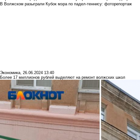
В Волжском разыграли Кубок мэра по падел-теннису: фоторепортаж
Экономика
,
26.06.2024 13:40
Более 17 миллионов рублей выделяют на ремонт волжских школ