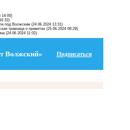
 14:00)
16:32)
или под Волжским
(24.06.2024 13:31)
кая травница о приметах
(25.06.2024 08:29)
ина
(24.06.2024 11:02)
т Волжский»
Подписаться