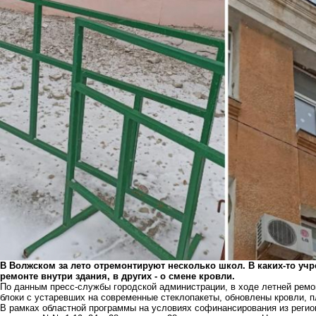
В Волжском за лето отремонтируют несколько школ. В каких-то уч
ремонте внутри здания, в других - о смене кровли.
По данным пресс-службы городской администрации, в ходе летней ремо
блоки с устаревших на современные стеклопакеты, обновлены кровли, 
В рамках областной программы на условиях софинансирования из регио