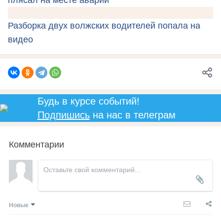
плясал на месте аварии
Разборка двух волжских водителей попала на
видео
Будь в курсе событий!
Подпишись
на нас в телеграм
Комментарии
Новые