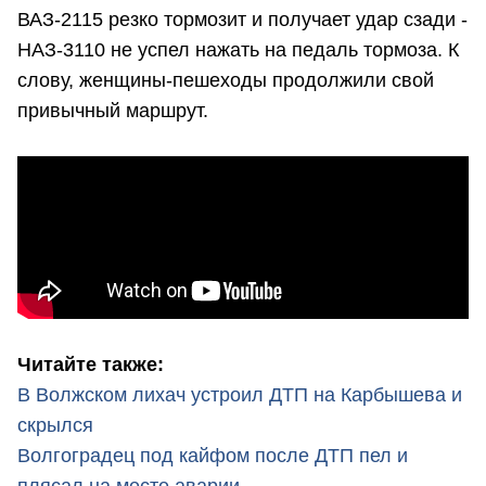
ВАЗ-2115 резко тормозит и получает удар сзади -
НАЗ-3110 не успел нажать на педаль тормоза. К
слову, женщины-пешеходы продолжили свой
привычный маршрут.
Читайте также:
В Волжском лихач устроил ДТП на Карбышева и
скрылся
Волгоградец под кайфом после ДТП пел и