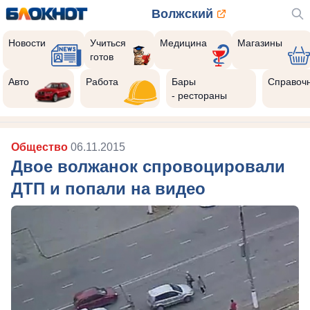
Волжский
Новости
Учиться
Медицина
Магазины
готов
Авто
Работа
Бары
Справоч
- рестораны
Общество
06.11.2015
Двое волжанок спровоцировали
ДТП и попали на видео