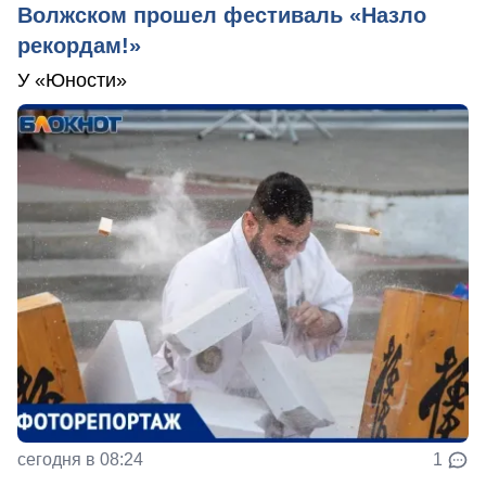
Волжском прошел фестиваль «Назло
рекордам!»
У «Юности»
сегодня в 08:24
1