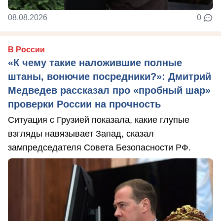
08.08.2026
0
В России
«К чему такие наложившие полные
штаны, вонючие посредники?»: Дмитрий
Медведев рассказал про «пробный шар»
проверки России на прочность
Ситуация с Грузией показала, какие глупые
взгляды навязывает Запад, сказал
зампредседателя Совета Безопасности РФ.