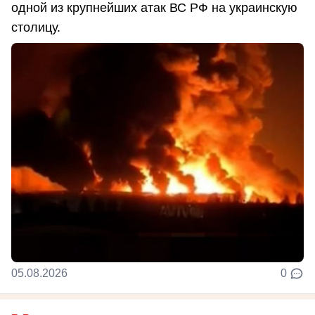
одной из крупнейших атак ВС РФ на украинскую
столицу.
05.08.2026
0