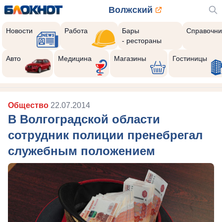
Волжский
Новости
Работа
Бары
Справочни
- рестораны
Авто
Медицина
Магазины
Гостиницы
Общество
22.07.2014
В Волгоградской области
сотрудник полиции пренебрегал
служебным положением