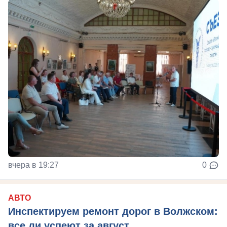
вчера в 19:27
0
АВТО
Инспектируем ремонт дорог в Волжском:
все ли успеют за август