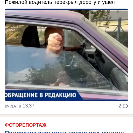
Пожилой водитель перекрыл дорогу и ушел
вчера в 13:37
2
ФОТОРЕПОРТАЖ
Подросток спрыгнул прямо под пантон: