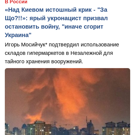
В России
«Над Киевом истошный крик - "За
Що?!!»: ярый укронацист призвал
остановить войну, "иначе сгорит
Украина"
Игорь Мосийчук* подтвердил использование
складов гипермаркетов в Незалежной для
тайного хранения вооружений.