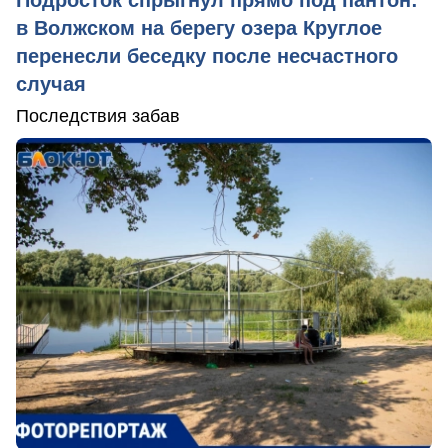
в Волжском на берегу озера Круглое
перенесли беседку после несчастного
случая
Последствия забав