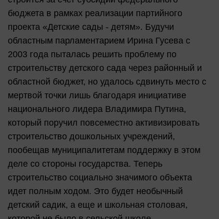
бюджета в рамках реализации партийного
проекта «Детские сады - детям». Будучи
областным парламентарием Ирина Гусева с
2003 года пыталась решить проблему по
строительству детского сада через районный и
областной бюджет, но удалось сдвинуть место с
мертвой точки лишь благодаря инициативе
национального лидера Владимира Путина,
который поручил повсеместно активизировать
строительство дошкольных учреждений,
пообещав муниципалитетам поддержку в этом
деле со стороны государства. Теперь
строительство социально значимого объекта
идет полным ходом. Это будет необычный
детский садик, а еще и школьная столовая,
которой не было в сельской школе.