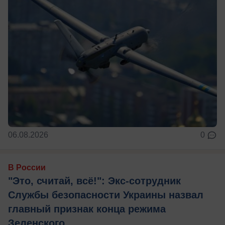
06.08.2026
0
В России
"Это, считай, всё!": Экс-сотрудник
Службы безопасности Украины назвал
главный признак конца режима
Зеленского