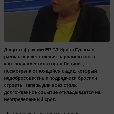
Депутат фракции ЕР ГД Ирина Гусева в
рамках осуществления парламентского
контроля посетила город Ленинск,
посмотрела строящийся садик, который
недобросовестные подрядчики бросили
строить. Теперь для всех столь
долгожданное событие откладывается на
неопределенный срок.
- К сожалению, система госзакупок,