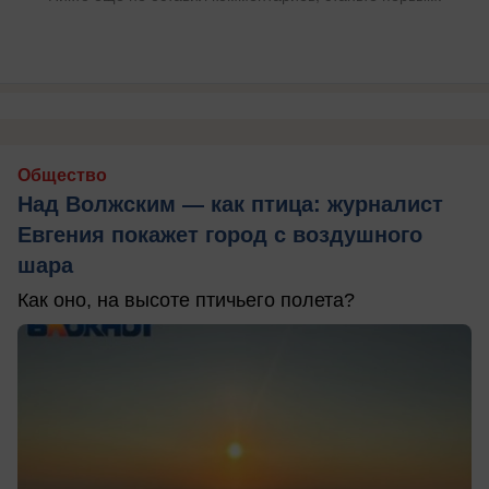
Общество
Над Волжским — как птица: журналист
Евгения покажет город с воздушного
шара
Как оно, на высоте птичьего полета?