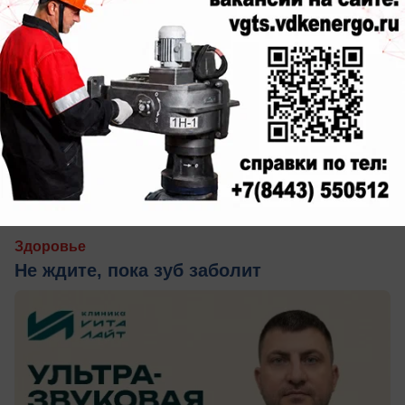
вчера в 15:30
0
Здоровье
Не ждите, пока зуб заболит