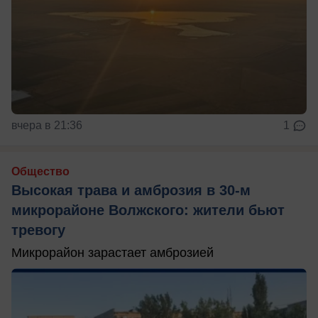
вчера в 21:36
1
Общество
Высокая трава и амброзия в 30‑м
микрорайоне Волжского: жители бьют
тревогу
Микрорайон зарастает амброзией