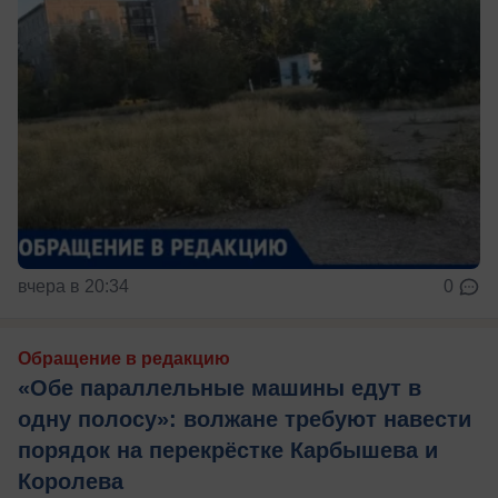
вчера в 20:34
0
Обращение в редакцию
«Обе параллельные машины едут в
одну полосу»: волжане требуют навести
порядок на перекрёстке Карбышева и
Королева