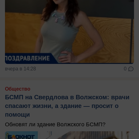
вчера в 14:28
0
Общество
БСМП на Свердлова в Волжском: врачи
спасают жизни, а здание — просит о
помощи
Обновят ли здание Волжского БСМП?