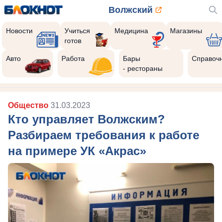
Волжский
Новости
Учиться
Медицина
Магазины
готов
Авто
Работа
Бары
Справоч
- рестораны
Общество
31.03.2023
Кто управляет Волжским?
Разбираем требования к работе
на примере УК «Акрас»