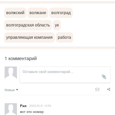
волжский
волжане
волгоград
волгоградская область
ук
управляющая компания
работа
1 комментарий
Новые
Рая
2023.03.31 10:54
вот это номер