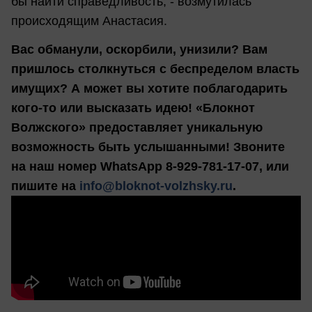
бы найти справедливость, - возмутилась
происходящим Анастасия.
Вас обманули, оскорбили, унизили? Вам
пришлось столкнуться с беспределом власть
имущих? А может вы хотите поблагодарить
кого-то или высказать идею! «Блокнот
Волжского» предоставляет уникальную
возможность быть услышанными! Звоните
на наш номер WhatsApp 8-929-781-17-07, или
пишите на
info@bloknot-volzhsky.ru
.