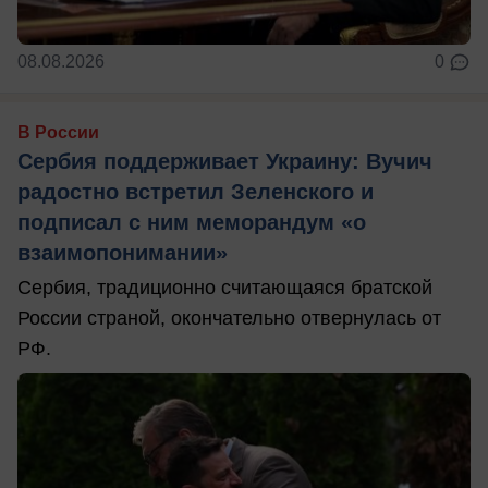
08.08.2026
0
В России
Сербия поддерживает Украину: Вучич
радостно встретил Зеленского и
подписал с ним меморандум «о
взаимопонимании»
Сербия, традиционно считающаяся братской
России страной, окончательно отвернулась от
РФ.