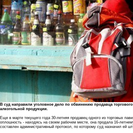
В суд направили уголовное дело по обвинению продавца торговог
алкогольной продукции.
Еще в марте текущего года 30-летняя продавец одного из торговых па
оплошность - находясь на своем рабочем месте, она продала 16-летнем
составлен административный протокол, по которому суд назначил ей шт