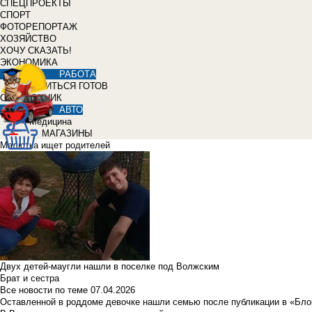
СПЕЦПРОЕКТЫ
СПОРТ
ФОТОРЕПОРТАЖ
ХОЗЯЙСТВО
ХОЧУ СКАЗАТЬ!
ЭКОНОМИКА
РАБОТА
УЧИТЬСЯ ГОТОВ
СПРАВОЧНИК
АВТО
Медицина
МАГАЗИНЫ
Малютка ищет родителей
Двух детей-маугли нашли в поселке под Волжским
Брат и сестра
Все новости по теме
07.04.2026
Оставленной в роддоме девочке нашли семью после публикации в «Бло