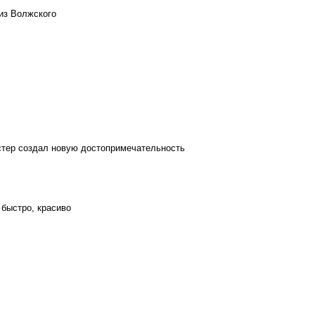
из Волжского
стер создал новую достопримечательность
 быстро, красиво