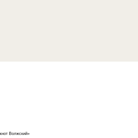
кнот Волжский»