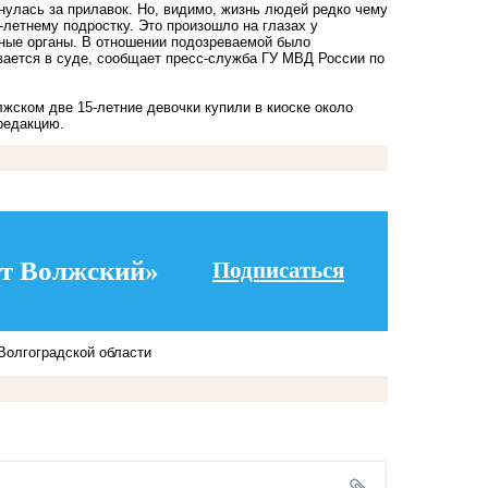
нулась за прилавок. Но, видимо, жизнь людей редко чему
-летнему подростку. Это произошло на глазах у
ьные органы. В отношении подозреваемой было
вается в суде, сообщает пресс-служба ГУ МВД России по
олжском две
15-летние девочки купили в киоске около
редакцию.
т Волжский»
Подписаться
Волгоградской области