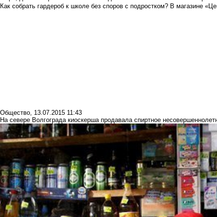
Как собрать гардероб к школе без споров с подростком? В магазине «Це
Общество
,
13.07.2015 11:43
На севере Волгограда киоскерша продавала спиртное несовершеннолет