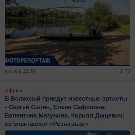
вчера в 12:36
1
Афиша
В Волжский приедут известные артисты
- Сергей Селин, Елена Сафонова,
Валентина Мазунина, Кирилл Дыцевич:
со спектаклем «Розыгрыш»