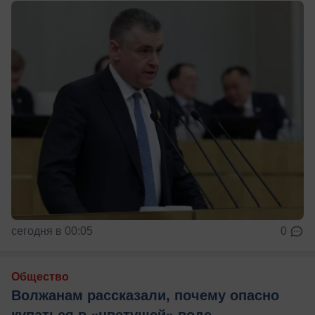
сегодня в 00:05
0
Общество
Волжанам рассказали, почему опасно