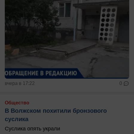
вчера в 17:22
0
Общество
В Волжском похитили бронзового
суслика
Суслика опять украли