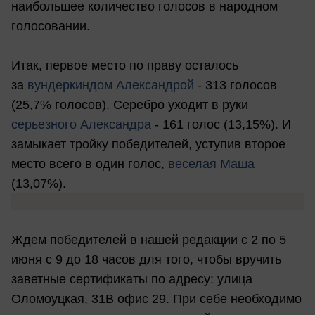
наибольшее количество голосов в народном
голосовании.
Итак, первое место по праву осталось
за
вундеркиндом Александрой
- 313 голосов
(25,7% голосов). Серебро уходит в руки
серьезного Александра
- 161 голос (13,15%). И
замыкает тройку победителей, уступив второе
место всего в один голос,
веселая Маша
(13,07%).
Ждем победителей в нашей редакции с 2 по 5
июня с 9 до 18 часов для того, чтобы вручить
заветные сертификаты по адресу: улица
Оломоуцкая, 31В офис 29. При себе необходимо