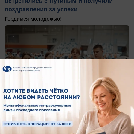
встретились с Путиным и получили
поздравления за успехи
Гордимся молодежью!
вчера в 15:30
0