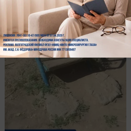
Обращение в редакцию
Песком посыпали опасную детскую
площадку в Волжском: как жителям
приходится бороться за инфраструктуру
Просьбы не помогли