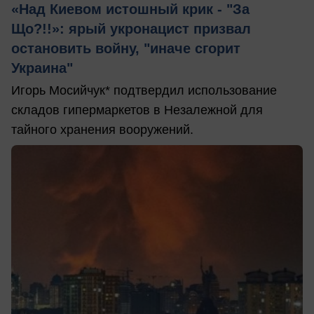
«Над Киевом истошный крик - "За
Що?!!»: ярый укронацист призвал
остановить войну, "иначе сгорит
Украина"
Игорь Мосийчук* подтвердил использование
складов гипермаркетов в Незалежной для
тайного хранения вооружений.