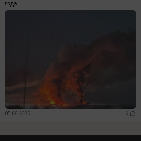
года.
05.08.2026
0