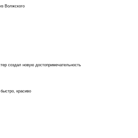
из Волжского
стер создал новую достопримечательность
 быстро, красиво