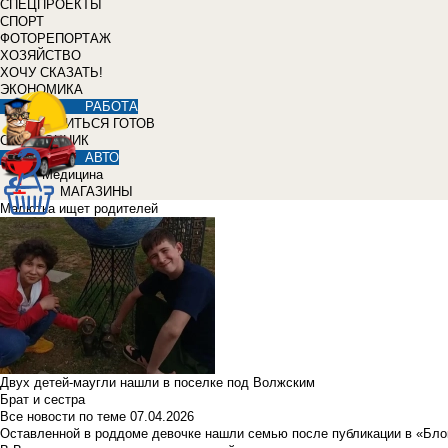
СПЕЦПРОЕКТЫ
СПОРТ
ФОТОРЕПОРТАЖ
ХОЗЯЙСТВО
ХОЧУ СКАЗАТЬ!
ЭКОНОМИКА
РАБОТА
УЧИТЬСЯ ГОТОВ
СПРАВОЧНИК
АВТО
Медицина
МАГАЗИНЫ
Малютка ищет родителей
Двух детей-маугли нашли в поселке под Волжским
Брат и сестра
Все новости по теме
07.04.2026
Оставленной в роддоме девочке нашли семью после публикации в «Бло