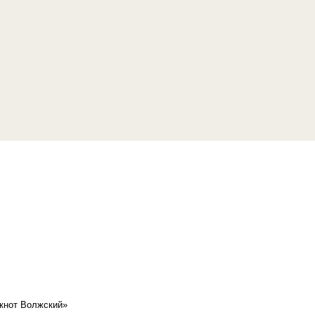
кнот Волжский»