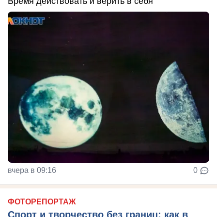
Время действовать и верить в себя
вчера в 09:16
0
ФОТОРЕПОРТАЖ
Спорт и творчество без границ: как в