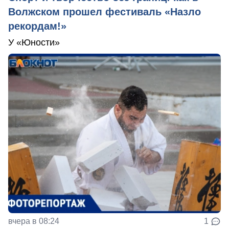
Волжском прошел фестиваль «Назло
рекордам!»
У «Юности»
вчера в 08:24
1