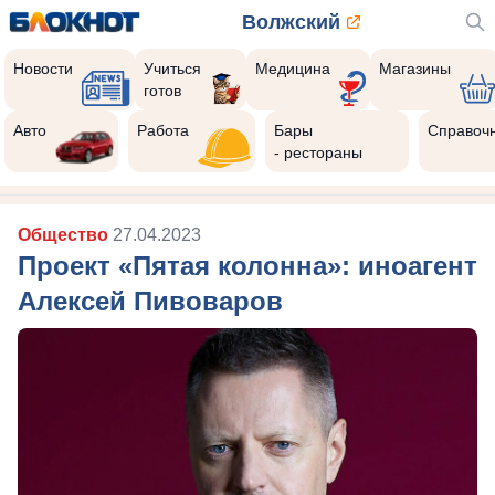
Волжский
Новости
Учиться
Медицина
Магазины
готов
Авто
Работа
Бары
Справоч
- рестораны
Общество
27.04.2023
Проект «Пятая колонна»: иноагент
Алексей Пивоваров