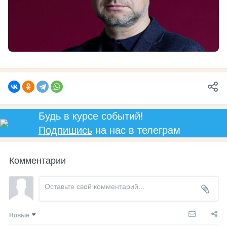
Будь в курсе событий!
Подпишись
на нас в телеграм
Комментарии
Новые