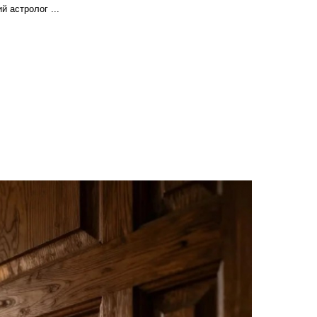
 астролог ...