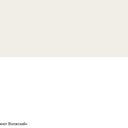
кнот Волжский»