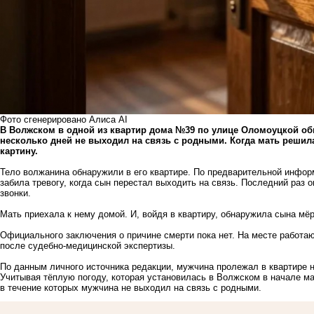
Фото сгенерировано Алиса АI
В Волжском в одной из квартир дома №39 по улице Оломоуцкой об
несколько дней не выходил на связь с родными. Когда мать решил
картину.
Тело волжанина обнаружили в его квартире. По предварительной информ
забила тревогу, когда сын перестал выходить на связь. Последний раз о
звонки.
Мать приехала к нему домой. И, войдя в квартиру, обнаружила сына мё
Официального заключения о причине смерти пока нет. На месте работа
после судебно-медицинской экспертизы.
По данным личного источника редакции, мужчина пролежал в квартире н
Учитывая тёплую погоду, которая установилась в Волжском в начале ма
в течение которых мужчина не выходил на связь с родными.