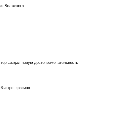
из Волжского
стер создал новую достопримечательность
 быстро, красиво