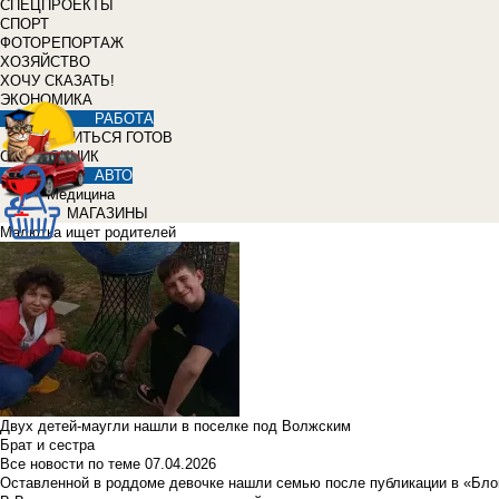
СПЕЦПРОЕКТЫ
СПОРТ
ФОТОРЕПОРТАЖ
ХОЗЯЙСТВО
ХОЧУ СКАЗАТЬ!
ЭКОНОМИКА
РАБОТА
УЧИТЬСЯ ГОТОВ
СПРАВОЧНИК
АВТО
Медицина
МАГАЗИНЫ
Малютка ищет родителей
Двух детей-маугли нашли в поселке под Волжским
Брат и сестра
Все новости по теме
07.04.2026
Оставленной в роддоме девочке нашли семью после публикации в «Бло