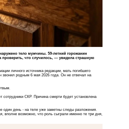
наружено тело мужчины. 59-летний горожанин
а проверить, что случилось, — увидела страшную
ации личного источника редакции, мать погибшего
н звонил родным 6 мая 2026 года. Он не отвечал на
ртвым.
ют сотрудники СКР. Причина смерти будет установлена
е один день - на теле уже заметны следы разложения.
я, вполне возможно, что роль сыграли именно те три дня,