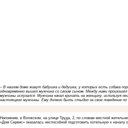
– В нашем доме живут бабушка и дедушка, у которых есть собака поро
одновременно вышел мужчина со своим сыном. Между ними произошёл 
мужчины испугался. Мужчина начал кричать на женщину, используя не
настоящего мужчины. Ему должно быть стыдно за свое поведение по
Напомним, в Волжском, на улице Труда, 2, по словам местной житель
«Дом Сервис»
оказалась неспособной подготовить котельную к началу 