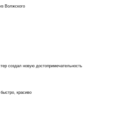
из Волжского
стер создал новую достопримечательность
 быстро, красиво