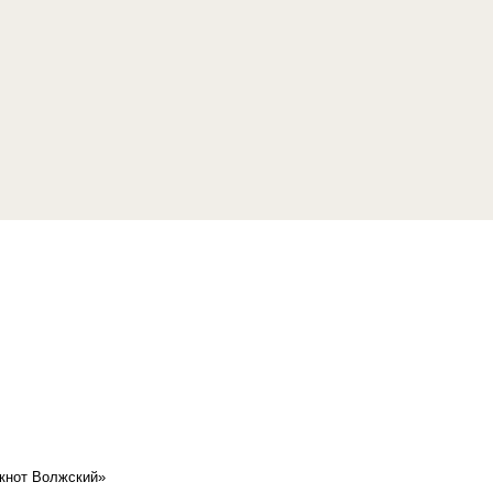
кнот Волжский»