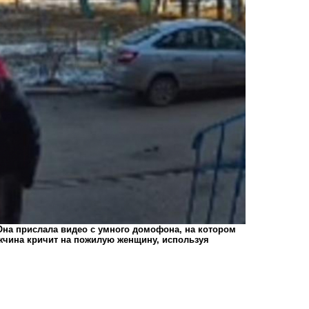
Она прислала видео с умного домофона, на котором
жчина кричит на пожилую женщину, используя