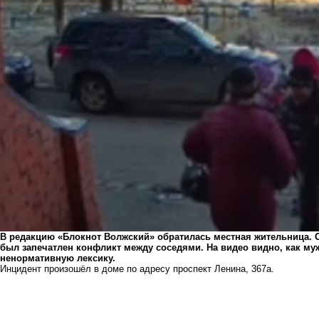
В редакцию «Блокнот Волжский» обратилась местная жительница. 
был запечатлен конфликт между соседями. На видео видно, как му
ненормативную лексику.
Инцидент произошёл в доме по адресу проспект Ленина, 367а.