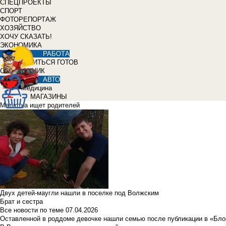
СПЕЦПРОЕКТЫ
СПОРТ
ФОТОРЕПОРТАЖ
ХОЗЯЙСТВО
ХОЧУ СКАЗАТЬ!
ЭКОНОМИКА
РАБОТА
УЧИТЬСЯ ГОТОВ
СПРАВОЧНИК
АВТО
Медицина
МАГАЗИНЫ
Малютка ищет родителей
Двух детей-маугли нашли в поселке под Волжским
Брат и сестра
Все новости по теме
07.04.2026
Оставленной в роддоме девочке нашли семью после публикации в «Бло