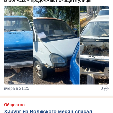
В Волжском продолжают очищать улицы
вчера в 21:25
0
Общество
Хирург из Волжского месяц спасал