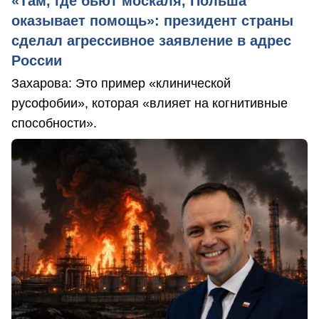
«Там, где бьют москаля, Польша
оказывает помощь»: президент страны
сделал агрессивное заявление в адрес
России
Захарова: Это пример «клинической
русофобии», которая «влияет на когнитивные
способности».