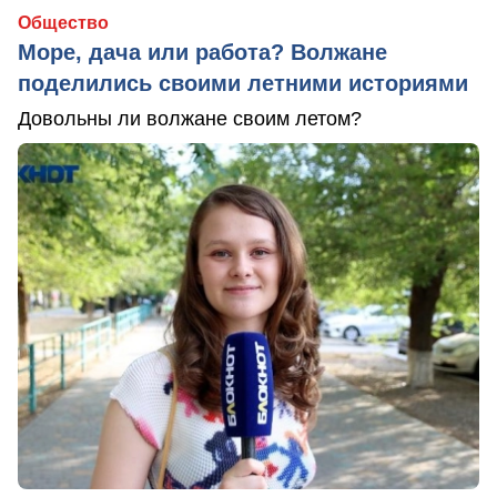
Общество
Море, дача или работа? Волжане
поделились своими летними историями
Довольны ли волжане своим летом?