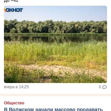
До +42
вчера в 14:25
0
Общество
В Волжском начали массово продавать