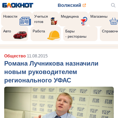
Волжский
Новости
Учиться
Медицина
Магазины
готов
Авто
Работа
Бары
Справоч
- рестораны
Общество
11.08.2015
Романа Лучникова назначили
новым руководителем
регионального УФАС