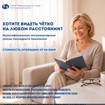
В Волжском продолжают очищать улицы
вчера в 21:25
0
Общество
Хирург из Волжского месяц спасал