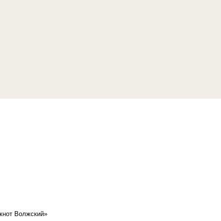
кнот Волжский»