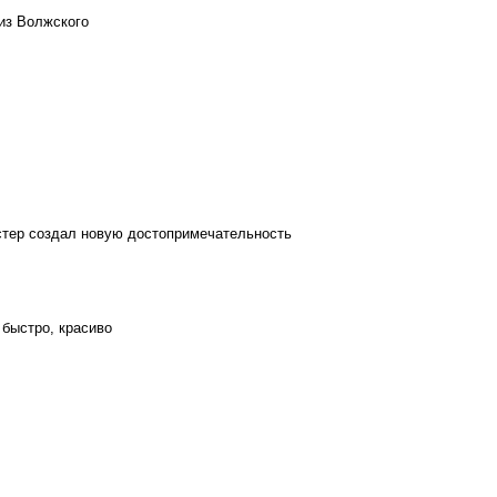
из Волжского
стер создал новую достопримечательность
 быстро, красиво