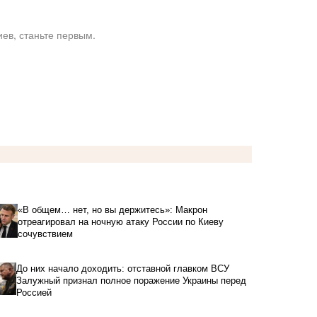
ев, станьте первым.
«В общем… нет, но вы держитесь»: Макрон
отреагировал на ночную атаку России по Киеву
сочувствием
До них начало доходить: отставной главком ВСУ
Залужный признал полное поражение Украины перед
Россией