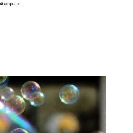
 астролог ...