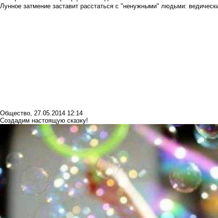
Лунное затмение заставит расстаться с "ненужными" людьми: ведический
Общество
,
27.05.2014 12:14
Создадим настоящую сказку!