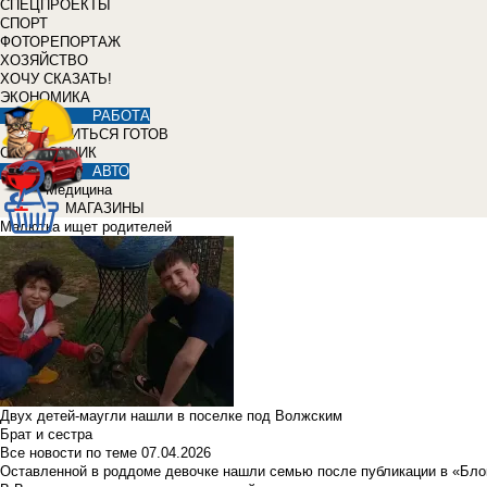
СПЕЦПРОЕКТЫ
СПОРТ
ФОТОРЕПОРТАЖ
ХОЗЯЙСТВО
ХОЧУ СКАЗАТЬ!
ЭКОНОМИКА
РАБОТА
УЧИТЬСЯ ГОТОВ
СПРАВОЧНИК
АВТО
Медицина
МАГАЗИНЫ
Малютка ищет родителей
Двух детей-маугли нашли в поселке под Волжским
Брат и сестра
Все новости по теме
07.04.2026
Оставленной в роддоме девочке нашли семью после публикации в «Бло