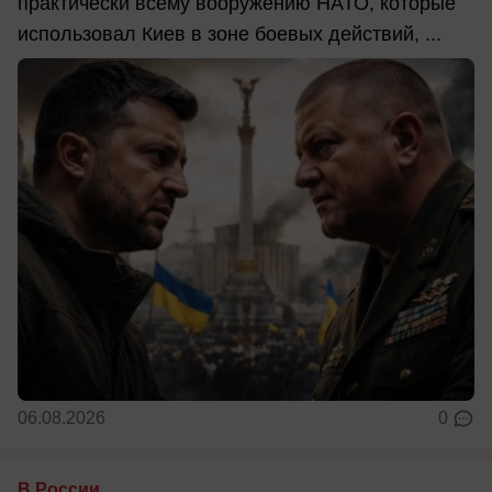
практически всему вооружению НАТО, которые
использовал Киев в зоне боевых действий, ...
06.08.2026
0
В России