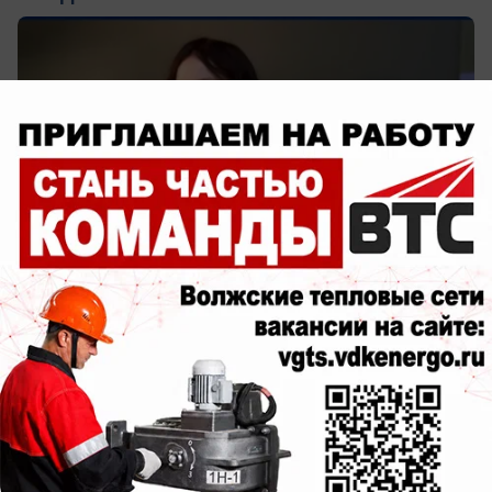
сегодня в 14:28
0
Общество
БСМП на Свердлова в Волжском: врачи