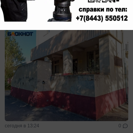
спасают жизни, а здание — просит о
помощи
Обновят ли здание Волжского БСМП?
сегодня в 13:24
0