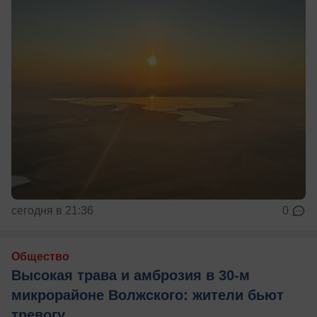
сегодня в 21:36
0
Общество
Высокая трава и амброзия в 30‑м
микрорайоне Волжского: жители бьют
тревогу