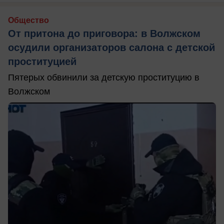
Общество
От притона до приговора: в Волжском
осудили организаторов салона с детской
проституцией
Пятерых обвинили за детскую проституцию в
Волжском