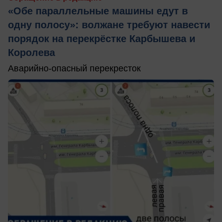
«Обе параллельные машины едут в
одну полосу»: волжане требуют навести
порядок на перекрёстке Карбышева и
Королева
Аварийно-опасный перекресток