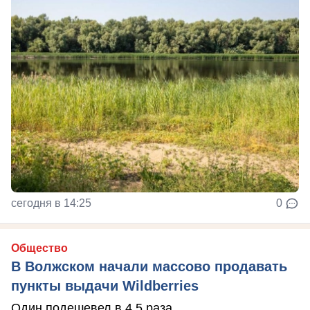
сегодня в 14:25
0
Общество
В Волжском начали массово продавать
пункты выдачи Wildberries
Один подешевел в 4,5 раза