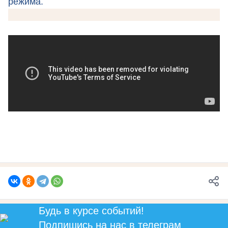
режима.
Будь в курсе событий!
Подпишись
на нас в телеграм