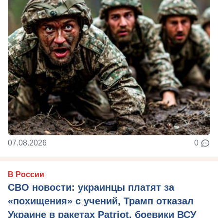
07.08.2026
0
В России
СВО новости: украинцы платят за
«похищения» с учений, Трамп отказал
Украине в ракетах Patriot, боевики ВСУ