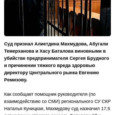
Суд признал Алиетдина Махмудова, Абугали
Темерханова и Хасу Баталова виновными в
убийстве предпринимателя Сергея Брудного
и причинении тяжкого вреда здоровью
директору Центрального рынка Евгению
Ремизову.
Как сообщает помощник руководителя (по
взаимодействию со СМИ) регионального СУ СКР
Наталья Куницкая, Махмудову суд назначил 17,5