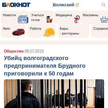
Волжский
Новости
Учиться
Медицина
Магазины
готов
Авто
Работа
Бары
Справоч
- рестораны
Общество
08.07.2015
Убийц волгоградского
предпринимателя Брудного
приговорили к 50 годам