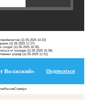
втомобилистов
(11.05.2025 14:32)
ировок
(11.05.2025 17:27)
их солдат
(11.05.2025 16:35)
питься от полиции
(11.05.2025 15:38)
 отменил штраф
(11.05.2025 12:21)
т Волжский»
Подписаться
тин
Россия
Стамбул