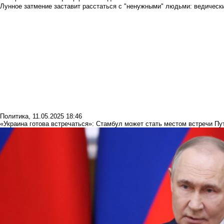
Лунное затмение заставит расстаться с "ненужными" людьми: ведический
Политика
,
11.05.2025 18:46
«Украина готова встречаться»: Стамбул может стать местом встречи Пу