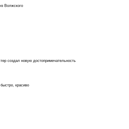
из Волжского
стер создал новую достопримечательность
 быстро, красиво