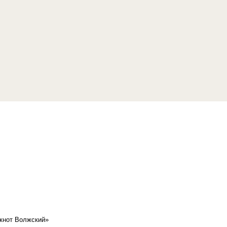
кнот Волжский»