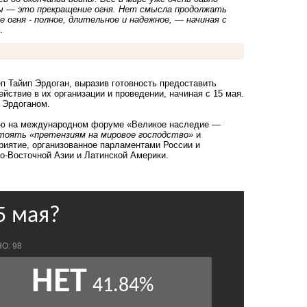
ны — это прекращение огня. Нет смысла продолжать
огня - полное, длительное и надежное, — начиная с
.
п Тайип Эрдоган, выразив готовность предоставить
йствие в их организации и проведении, начиная с 15 мая.
 Эрдоганом.
ью на международном форуме «Великое наследие —
тоять «претензиям на мировое господство»
и
риятие, организованное парламентами России и
го-Восточной Азии и Латинской Америки.