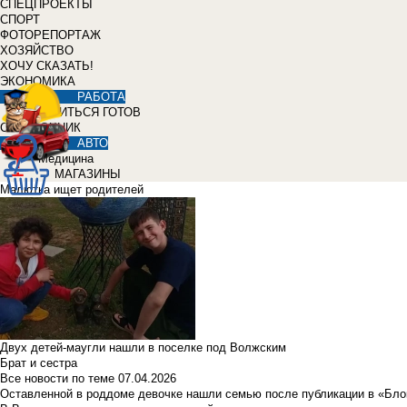
СПЕЦПРОЕКТЫ
СПОРТ
ФОТОРЕПОРТАЖ
ХОЗЯЙСТВО
ХОЧУ СКАЗАТЬ!
ЭКОНОМИКА
РАБОТА
УЧИТЬСЯ ГОТОВ
СПРАВОЧНИК
АВТО
Медицина
МАГАЗИНЫ
Малютка ищет родителей
Двух детей-маугли нашли в поселке под Волжским
Брат и сестра
Все новости по теме
07.04.2026
Оставленной в роддоме девочке нашли семью после публикации в «Бло