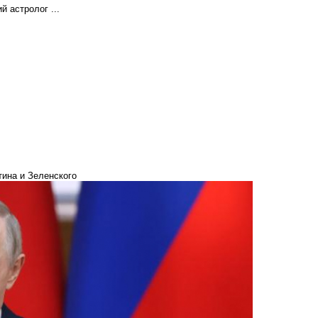
 астролог ...
тина и Зеленского