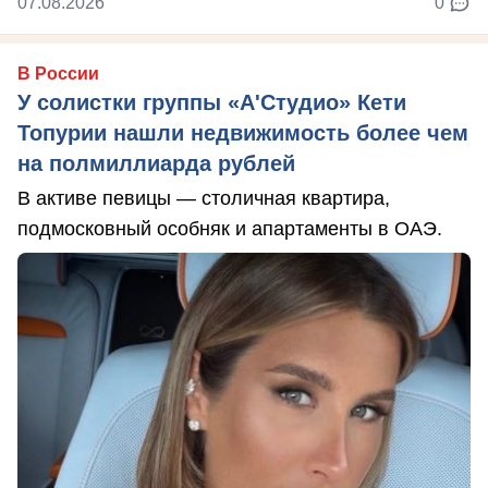
07.08.2026
0
В России
У солистки группы «А'Студио» Кети
Топурии нашли недвижимость более чем
на полмиллиарда рублей
В активе певицы — столичная квартира,
подмосковный особняк и апартаменты в ОАЭ.