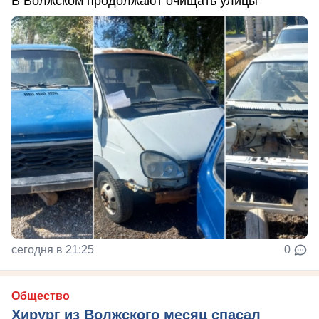
В Волжском продолжают очищать улицы
сегодня в 21:25
0
Общество
Хирург из Волжского месяц спасал