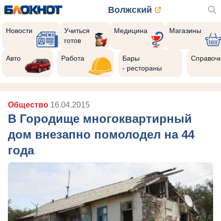
Волжский
Новости
Учиться
Медицина
Магазины
готов
Авто
Работа
Бары
Справоч
- рестораны
Общество
16.04.2015
В Городище многоквартирный
дом внезапно помолодел на 44
года