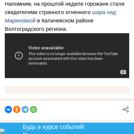
Напомним, на прошлой неделе горожане стали
свидетелями странного огненного
шара над
Мариновкой
в Калачевском районе
Волгоградского региона.
Будь в курсе событий!