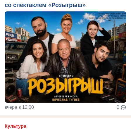
со спектаклем «Розыгрыш»
вчера в 12:00
0
Культура