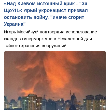
«Над Киевом истошный крик - "За
Що?!!»: ярый укронацист призвал
остановить войну, "иначе сгорит
Украина"
Игорь Мосийчук* подтвердил использование
складов гипермаркетов в Незалежной для
тайного хранения вооружений.