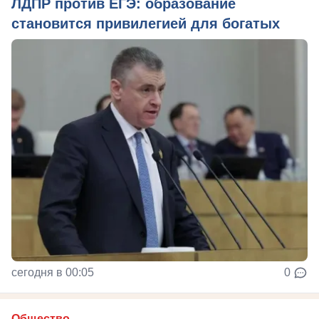
ЛДПР против ЕГЭ: образование
становится привилегией для богатых
сегодня в 00:05
0
Общество