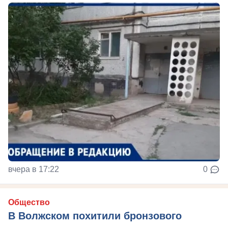
вчера в 17:22
0
Общество
В Волжском похитили бронзового