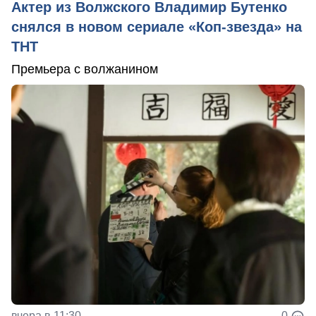
Актер из Волжского Владимир Бутенко
снялся в новом сериале «Коп-звезда» на
ТНТ
Премьера с волжанином
вчера в 11:30
0