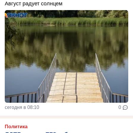
Август радует солнцем
сегодня в 08:10
0
Политика