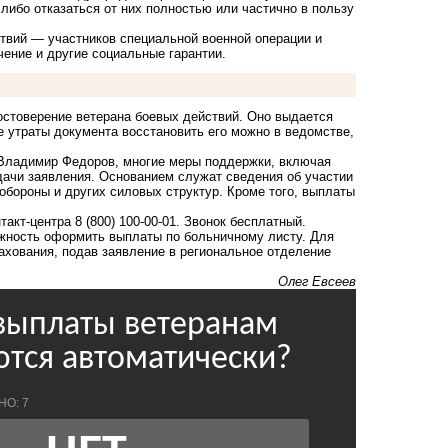
либо отказаться от них полностью или частично в пользу
вий — участников специальной военной операции и
ение и другие социальные гарантии.
стоверение ветерана боевых действий. Оно выдается
 утраты документа восстановить его можно в ведомстве,
Владимир Федоров, многие меры поддержки, включая
ачи заявления. Основанием служат сведения об участии
обороны и других силовых структур. Кроме того, выплаты
т-центра 8 (800) 100-00-01. Звонок бесплатный.
жность
оформить выплаты по больничному листу. Для
ахования, подав заявление в региональное отделение
Олег Евсеев