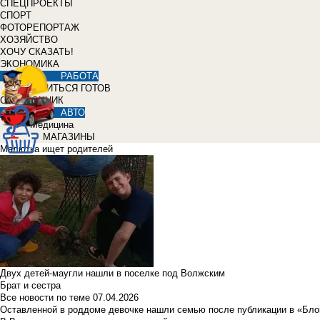
СПЕЦПРОЕКТЫ
СПОРТ
ФОТОРЕПОРТАЖ
ХОЗЯЙСТВО
ХОЧУ СКАЗАТЬ!
ЭКОНОМИКА
РАБОТА
УЧИТЬСЯ ГОТОВ
СПРАВОЧНИК
АВТО
Медицина
МАГАЗИНЫ
Малютка ищет родителей
Двух детей-маугли нашли в поселке под Волжским
Брат и сестра
Все новости по теме
07.04.2026
Оставленной в роддоме девочке нашли семью после публикации в «Бло