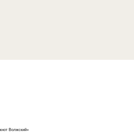
кнот Волжский»