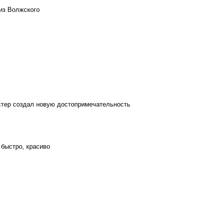
из Волжского
стер создал новую достопримечательность
 быстро, красиво