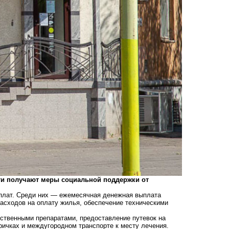
сти получают меры социальной поддержки от
ыплат. Среди них — ежемесячная денежная выплата
расходов на оплату жилья, обеспечение техническими
рственными препаратами, предоставление путевок на
ричках и междугородном транспорте к месту лечения.