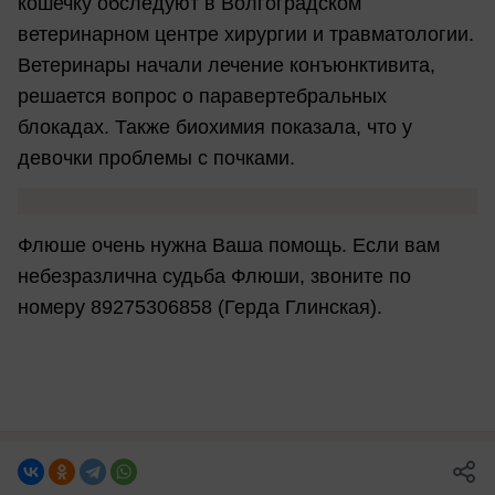
кошечку обследуют в Волгоградском
ветеринарном центре хирургии и травматологии.
Ветеринары начали лечение конъюнктивита,
решается вопрос о паравертебральных
блокадах. Также биохимия показала, что у
девочки проблемы с почками.
Флюше очень нужна Ваша помощь. Если вам
небезразлична судьба Флюши, звоните по
номеру 8
9275306858 (Герда Глинская).