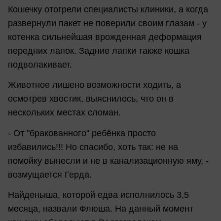
Кошечку отогрели специалисты клиники, а когда
развернули пакет не поверили своим глазам - у
котенка сильнейшая врожденная деформация
передних лапок. Задние лапки также кошка
подволакивает.
Животное лишено возможности ходить, а
осмотрев хвостик, выяснилось, что он в
нескольких местах сломан.
- От "бракованного" ребёнка просто
избавились!!! Но спасибо, хоть так: не на
помойку вынесли и не в канализационную яму, -
возмущается Герда.
Найденыша, которой едва исполнилось 3,5
месяца, назвали Флюша. На данный момент