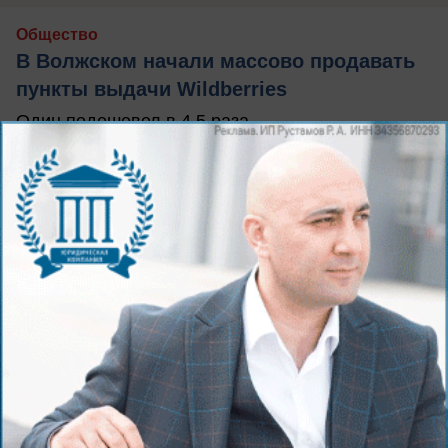
Общество
В Волжском начали массово продавать
пункты выдачи Wildberries
Один подешевел в 4,5 раза