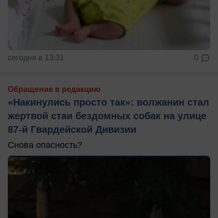
сегодня в 13:31
0
Обращение в редакцию
«Накинулись просто так»: волжанин стал
жертвой стаи бездомных собак на улице
87-й Гвардейской Дивизии
Снова опасность?