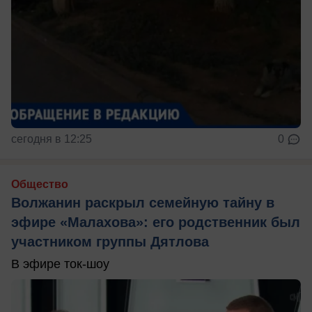
сегодня в 12:25
0
Общество
Волжанин раскрыл семейную тайну в
эфире «Малахова»: его родственник был
участником группы Дятлова
В эфире ток-шоу