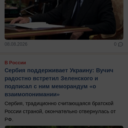
08.08.2026
0
В России
Сербия поддерживает Украину: Вучич
радостно встретил Зеленского и
подписал с ним меморандум «о
взаимопонимании»
Сербия, традиционно считающаяся братской
России страной, окончательно отвернулась от
РФ.