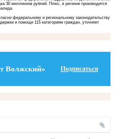
дка 30 миллионов рублей. Плюс, в регионе производится
валида.
огласно федеральному и региональному законодательству
держки и помощи 115 категориям граждан, уточняет
т Волжский»
Подписаться