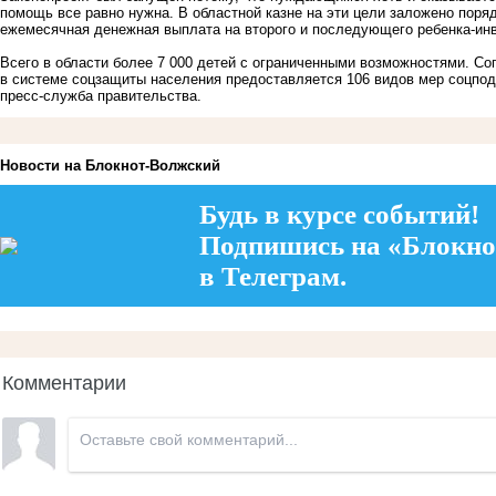
помощь все равно нужна. В областной казне на эти цели заложено поря
ежемесячная денежная выплата на второго и последующего ребенка-ин
Всего в области более 7 000 детей с ограниченными возможностями. С
в системе соцзащиты населения предоставляется 106 видов мер соцпод
пресс-служба правительства.
Новости на Блoкнoт-Волжский
Будь в курсе событий!
Подпишись на «Блокно
в Телеграм.
Комментарии