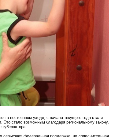
ся в постоянном уходе, с начала текущего года стали
л. Это стало возможным благодаря региональному закону,
е губернатора.
ся серьезная федеральная поддержка, но дополнительная