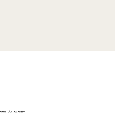
кнот Волжский»