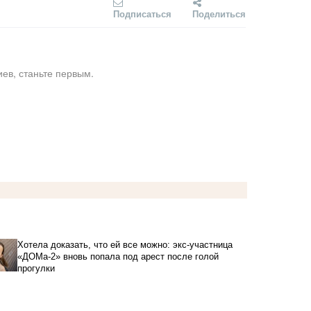
Подписаться
Поделиться
ев, станьте первым.
Хотела доказать, что ей все можно: экс-участница
«ДОМа-2» вновь попала под арест после голой
прогулки