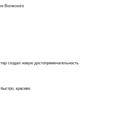
из Волжского
стер создал новую достопримечательность
 быстро, красиво