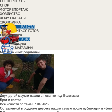
СПЕЦПРОЕКТЫ
СПОРТ
ФОТОРЕПОРТАЖ
ХОЗЯЙСТВО
ХОЧУ СКАЗАТЬ!
ЭКОНОМИКА
РАБОТА
УЧИТЬСЯ ГОТОВ
СПРАВОЧНИК
АВТО
Медицина
МАГАЗИНЫ
Малютка ищет родителей
Двух детей-маугли нашли в поселке под Волжским
Брат и сестра
Все новости по теме
07.04.2026
Оставленной в роддоме девочке нашли семью после публикации в «Бло