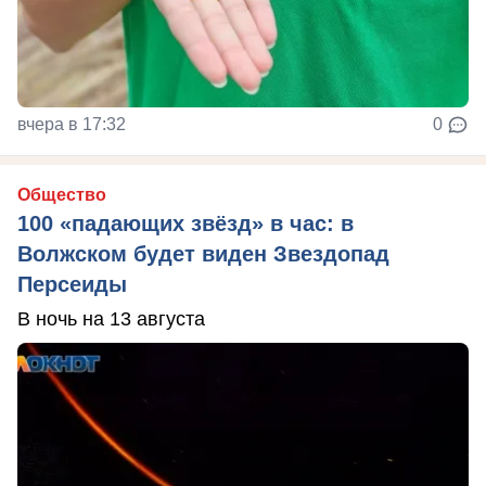
вчера в 17:32
0
Общество
100 «падающих звёзд» в час: в
Волжском будет виден Звездопад
Персеиды
В ночь на 13 августа