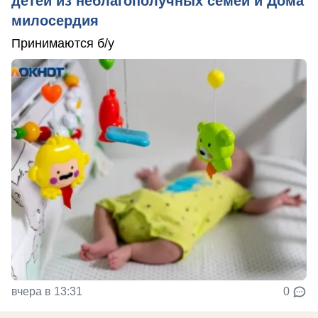
детей из неблагополучных семей и Дома
милосердия
Принимаются б/у
вчера в 13:31
0