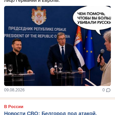
лицо Германии и Европы.
09.08.2026
0
В России
Новости СВО: Белгород под атакой,