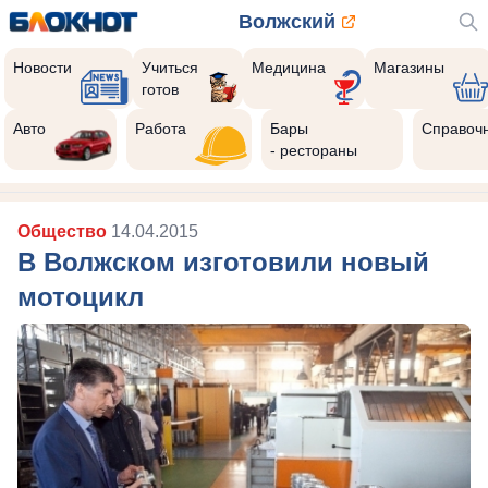
Волжский
Новости
Учиться
Медицина
Магазины
готов
Авто
Работа
Бары
Справоч
- рестораны
Общество
14.04.2015
В Волжском изготовили новый
мотоцикл