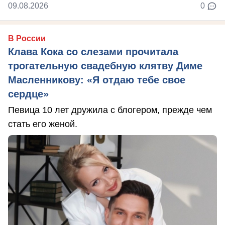
09.08.2026
0
В России
Клава Кока со слезами прочитала
трогательную свадебную клятву Диме
Масленникову: «Я отдаю тебе свое
сердце»
Певица 10 лет дружила с блогером, прежде чем
стать его женой.