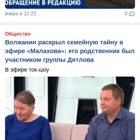
вчера в 12:25
0
Общество
Волжанин раскрыл семейную тайну в
эфире «Малахова»: его родственник был
участником группы Дятлова
В эфире ток-шоу