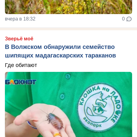
вчера в 18:32
0
Зверьё моё
В Волжском обнаружили семейство
шипящих мадагаскарских тараканов
Где обитают