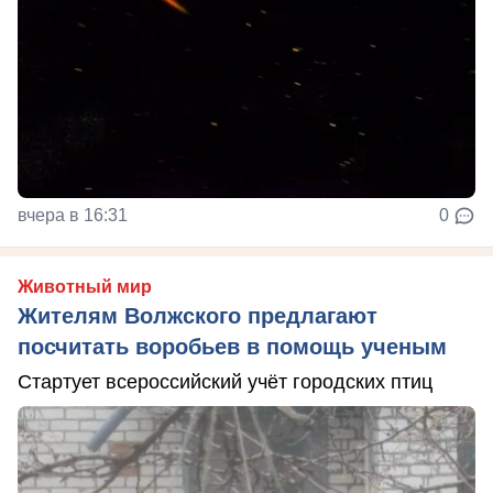
вчера в 16:31
0
Животный мир
Жителям Волжского предлагают
посчитать воробьев в помощь ученым
Стартует всероссийский учёт городских птиц