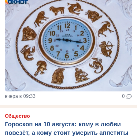
вчера в 09:33
0
Общество
Гороскоп на 10 августа: кому в любви
повезёт, а кому стоит умерить аппетиты