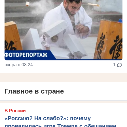
вчера в 08:24
1
Главное в стране
В России
«Россию? На слабо?»: почему
провалилась игра Трампа с обещанием