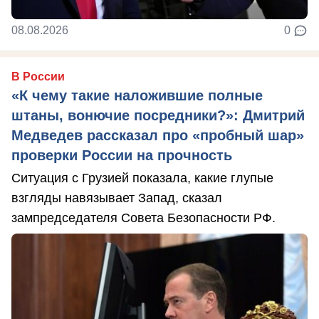
08.08.2026
0
В России
«К чему такие наложившие полные
штаны, вонючие посредники?»: Дмитрий
Медведев рассказал про «пробный шар»
проверки России на прочность
Ситуация с Грузией показала, какие глупые
взгляды навязывает Запад, сказал
зампредседателя Совета Безопасности РФ.