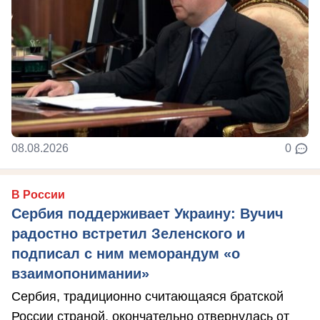
08.08.2026
0
В России
Сербия поддерживает Украину: Вучич
радостно встретил Зеленского и
подписал с ним меморандум «о
взаимопонимании»
Сербия, традиционно считающаяся братской
России страной, окончательно отвернулась от