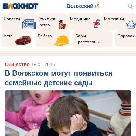
Волжский
Новости
Учиться
Медицина
Магазины
готов
Авто
Работа
Бары
Справоч
- рестораны
Общество
19.01.2015
В Волжском могут появиться
семейные детские сады