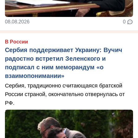
08.08.2026
0
В России
Сербия поддерживает Украину: Вучич
радостно встретил Зеленского и
подписал с ним меморандум «о
взаимопонимании»
Сербия, традиционно считающаяся братской
России страной, окончательно отвернулась от
РФ.