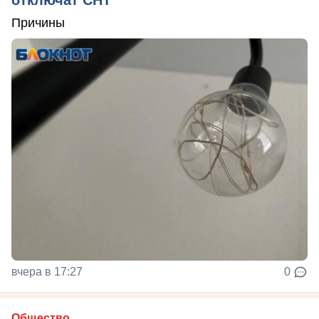
Причины
вчера в 17:27
0
Общество