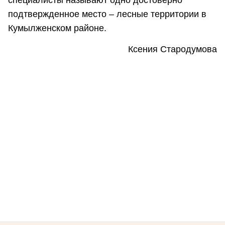
специалисты называют одно достоверно
подтвержденное место – лесные территории в
Кумылженском районе.
Ксения Стародумова