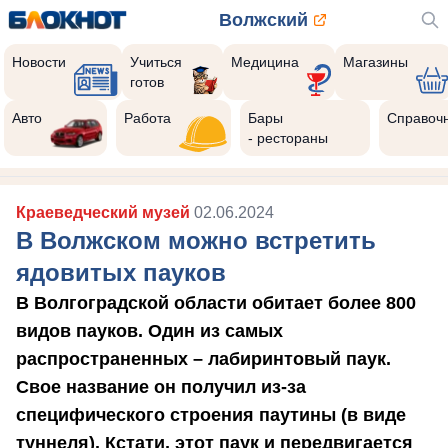
Волжский
Новости
Учиться
Медицина
Магазины
готов
Авто
Работа
Бары
Справоч
- рестораны
Краеведческий музей
02.06.2024
В Волжском можно встретить
ядовитых пауков
В Волгоградской области обитает более 800
видов пауков. Один из самых
распространенных – лабиринтовый паук.
Свое название он получил из-за
специфического строения паутины (в виде
туннеля). Кстати, этот паук и передвигается