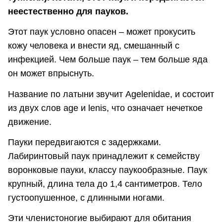
неестественно для пауков.
Этот паук условно опасен – может прокусить
кожу человека и внести яд, смешанный с
инфекцией. Чем больше паук – тем больше яда
он может впрыснуть.
Название по латыни звучит Agelenidae, и состоит
из двух слов age и lenis, что означает нечеткое
движение.
Пауки передвигаются с задержками.
Лабиринтовый паук принадлежит к семейству
воронковые пауки, классу паукообразные. Паук
крупный, длина тела до 1,4 сантиметров. Тело
густоопушенное, с длинными ногами.
Эти членистоногие выбирают для обитания