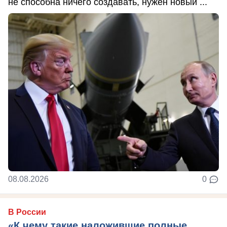
не способна ничего создавать, нужен новый ...
08.08.2026
0
В России
«К чему такие наложившие полные