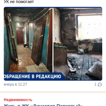
УК не помогает
вчера в 11:27
1
Недвижимость
Жить в ЖК «Династия Парковый» -