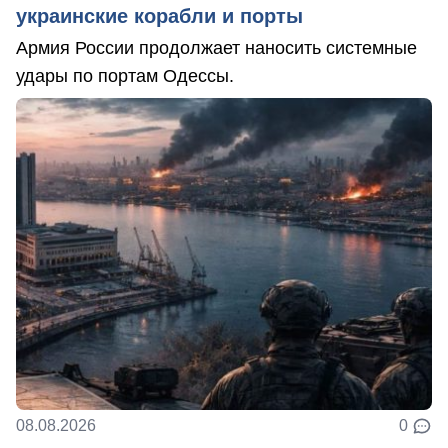
украинские корабли и порты
Армия России продолжает наносить системные
удары по портам Одессы.
08.08.2026
0