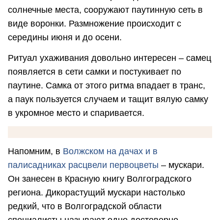
солнечные места, сооружают паутинную сеть в
виде воронки. Размножение происходит с
середины июня и до осени.
Ритуал ухаживания довольно интересен – самец
появляется в сети самки и постукивает по
паутине. Самка от этого ритма впадает в транс,
а паук пользуется случаем и тащит вялую самку
в укромное место и спаривается.
Напомним, в
Волжском на дачах и в
палисадниках расцвели первоцветы
– мускари.
Он занесен в Красную книгу Волгоградского
региона. Дикорастущий мускари настолько
редкий, что в Волгоградской области