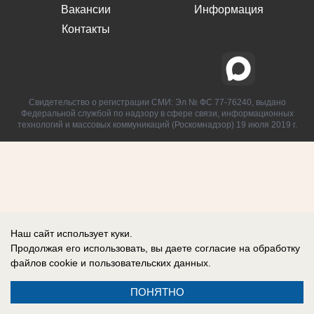
Вакансии
Информация
Контакты
Свидетельство о регистрации СМИ: Эл № ФС 77-76240, выдано
Федеральной службой по надзору в сфере связи, информационных
технологий и массовых коммуникаций (Роскомнадзор) 19 июля 2019 г.
Наш сайт использует куки.
Продолжая его использовать, вы даете согласие на обработку
файлов cookie
и пользовательских данных.
ПОНЯТНО