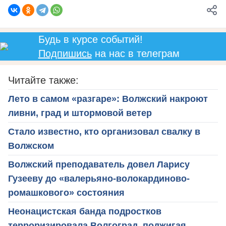
Будь в курсе событий!
Подпишись
на нас в телеграм
Читайте также:
Лето в самом «разгаре»: Волжский накроют
ливни, град и штормовой ветер
Стало известно, кто организовал свалку в
Волжском
Волжский преподаватель довел Ларису
Гузееву до «валерьяно-волокардиново-
ромашкового» состояния
Неонацистская банда подростков
терроризировала Волгоград, поджигая