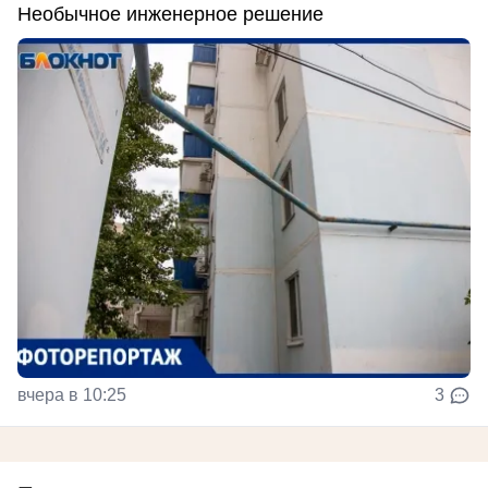
Необычное инженерное решение
вчера в 10:25
3