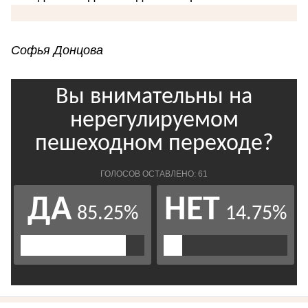
Софья Донцова