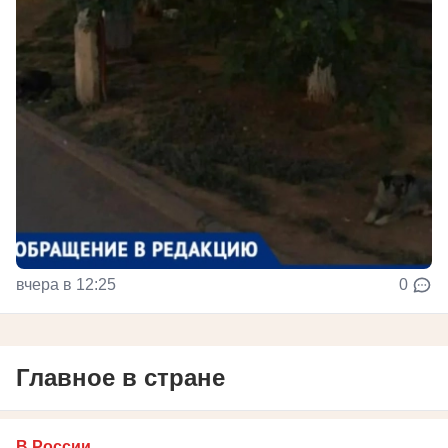
вчера в 12:25
0
Главное в стране
В России