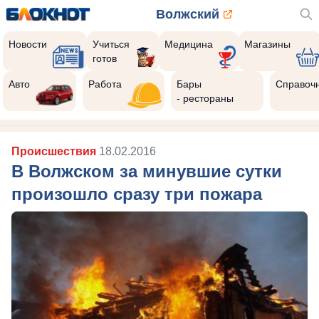
Волжский
Новости
Учиться
Медицина
Магазины
готов
Авто
Работа
Бары
Справоч
- рестораны
Происшествия
18.02.2016
В Волжском за минувшие сутки
произошло сразу три пожара