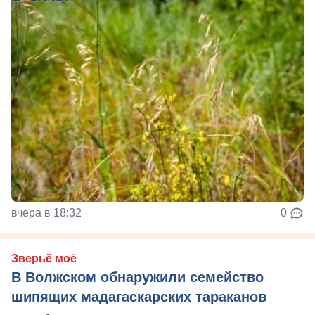
вчера в 18:32
0
Зверьё моё
В Волжском обнаружили семейство
шипящих мадагаскарских тараканов