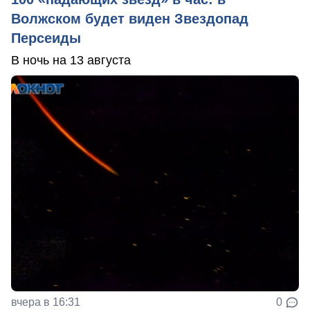
Волжском будет виден Звездопад
Персеиды
В ночь на 13 августа
вчера в 16:31
0