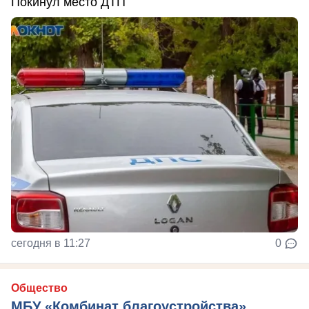
Покинул место ДТП
сегодня в 11:27
0
Общество
МБУ «Комбинат благоустройства»