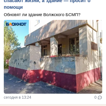
спасают жизни, а здание — просит о
помощи
Обновят ли здание Волжского БСМП?
сегодня в 13:24
0