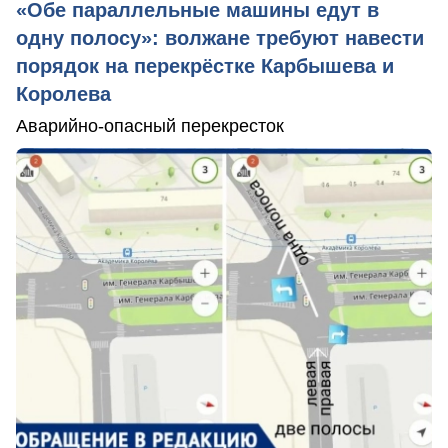
«Обе параллельные машины едут в
одну полосу»: волжане требуют навести
порядок на перекрёстке Карбышева и
Королева
Аварийно-опасный перекресток