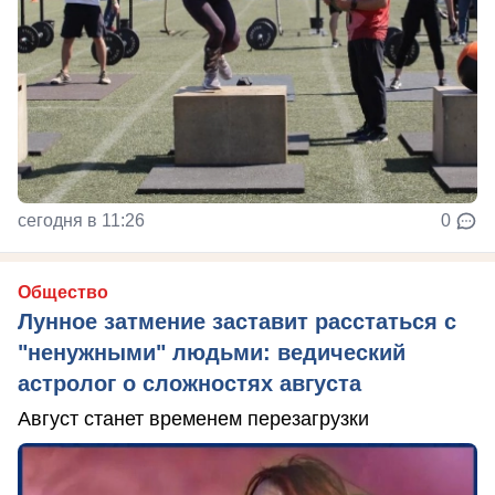
сегодня в 11:26
0
Общество
Лунное затмение заставит расстаться с
"ненужными" людьми: ведический
астролог о сложностях августа
Август станет временем перезагрузки