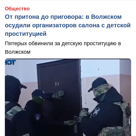
Общество
От притона до приговора: в Волжском
осудили организаторов салона с детской
проституцией
Пятерых обвинили за детскую проституцию в
Волжском