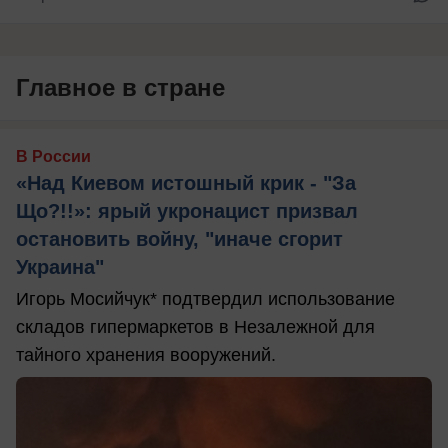
Главное в стране
В России
«Над Киевом истошный крик - "За
Що?!!»: ярый укронацист призвал
остановить войну, "иначе сгорит
Украина"
Игорь Мосийчук* подтвердил использование
складов гипермаркетов в Незалежной для
тайного хранения вооружений.