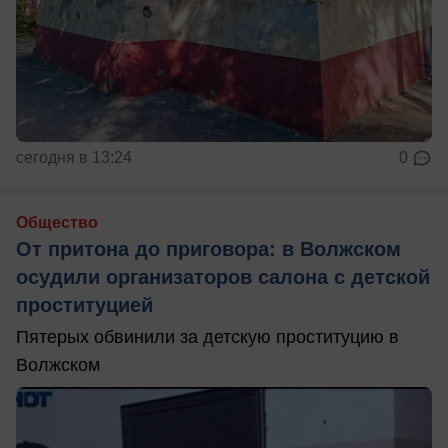
сегодня в 13:24
0
Общество
От притона до приговора: в Волжском
осудили организаторов салона с детской
проституцией
Пятерых обвинили за детскую проституцию в
Волжском