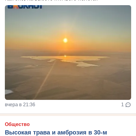
вчера в 21:36
1
Общество
Высокая трава и амброзия в 30‑м