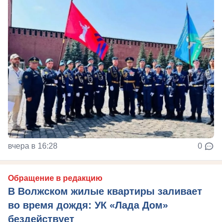
вчера в 16:28
0
Обращение в редакцию
В Волжском жилые квартиры заливает
во время дождя: УК «Лада Дом»
бездействует