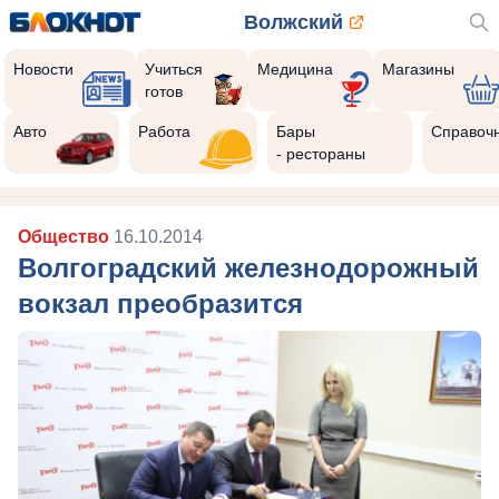
Волжский
Новости
Учиться
Медицина
Магазины
готов
Авто
Работа
Бары
Справоч
- рестораны
Общество
16.10.2014
Волгоградский железнодорожный
вокзал преобразится