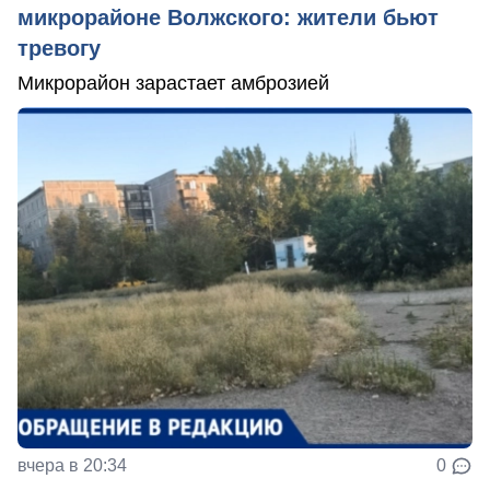
микрорайоне Волжского: жители бьют
тревогу
Микрорайон зарастает амброзией
вчера в 20:34
0