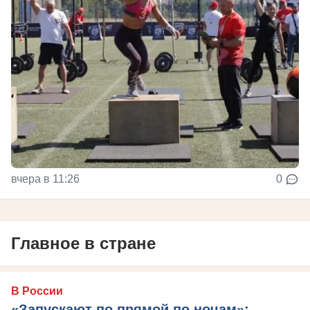
вчера в 11:26
0
Главное в стране
В России
«Запускают по прямой по ночам»: