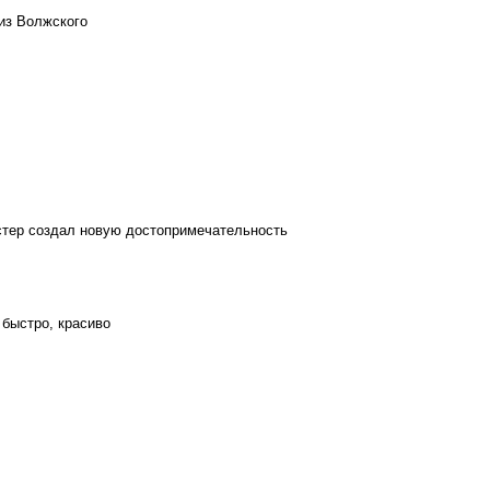
из Волжского
стер создал новую достопримечательность
 быстро, красиво