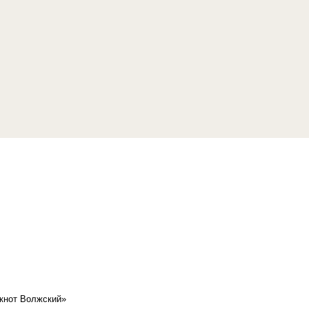
кнот Волжский»