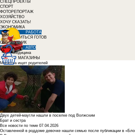
СПЕЦПРОЕКТЫ
СПОРТ
ФОТОРЕПОРТАЖ
ХОЗЯЙСТВО
ХОЧУ СКАЗАТЬ!
ЭКОНОМИКА
РАБОТА
УЧИТЬСЯ ГОТОВ
СПРАВОЧНИК
АВТО
Медицина
МАГАЗИНЫ
Малютка ищет родителей
Двух детей-маугли нашли в поселке под Волжским
Брат и сестра
Все новости по теме
07.04.2026
Оставленной в роддоме девочке нашли семью после публикации в «Бло