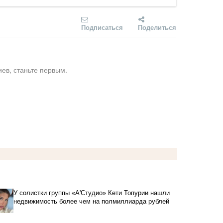
Подписаться
Поделиться
ев, станьте первым.
У солистки группы «А'Студио» Кети Топурии нашли
недвижимость более чем на полмиллиарда рублей